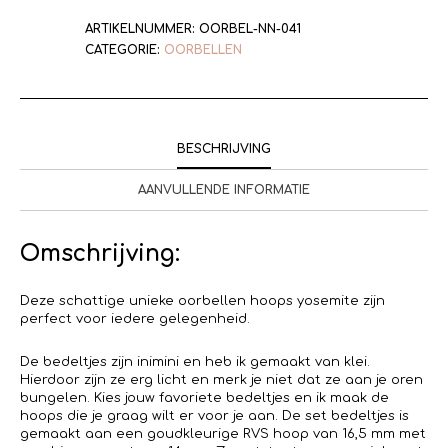
ARTIKELNUMMER:
OORBEL-NN-041
CATEGORIE:
OORBELLEN
BESCHRIJVING
AANVULLENDE INFORMATIE
Omschrijving:
Deze schattige unieke oorbellen hoops yosemite zijn
perfect voor iedere gelegenheid.
De bedeltjes zijn inimini en heb ik gemaakt van klei.
Hierdoor zijn ze erg licht en merk je niet dat ze aan je oren
bungelen. Kies jouw favoriete bedeltjes en ik maak de
hoops die je graag wilt er voor je aan. De set bedeltjes is
gemaakt aan een goudkleurige RVS hoop van 16,5 mm met