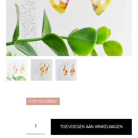
9 OP VOORRAAD
TOEVOEGEN AAN WINKELWAGEN