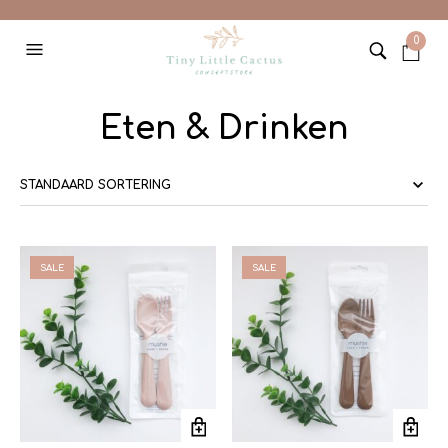
0
Eten & Drinken
SALE
SALE