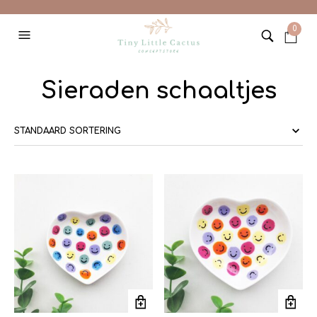
0
Sieraden schaaltjes