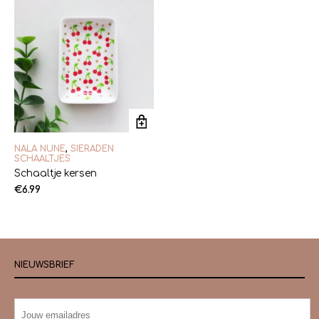
NALA NUNE
,
SIERADEN
SCHAALTJES
Schaaltje kersen
€
6.99
NIEUWSBRIEF