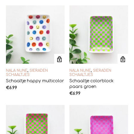
NALA NUNE
,
SIERADEN
NALA NUNE
,
SIERADEN
SCHAALTJES
SCHAALTJES
Schaaltje happy multicolor
Schaaltje colorblock
paars groen
€
6.99
€
6.99