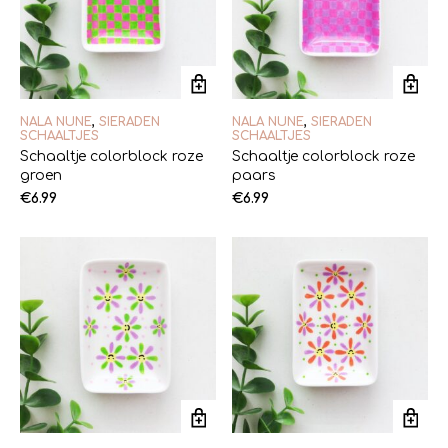
NALA NUNE
,
SIERADEN
NALA NUNE
,
SIERADEN
SCHAALTJES
SCHAALTJES
Schaaltje colorblock roze
Schaaltje colorblock roze
groen
paars
€
6.99
€
6.99