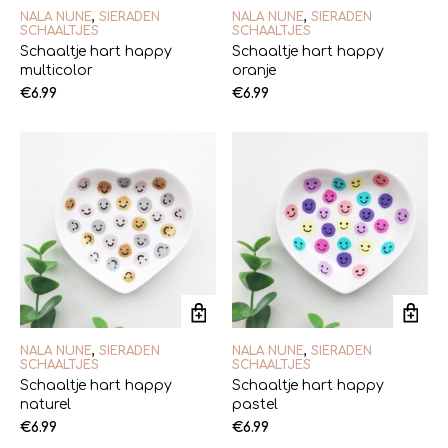
NALA NUNE
,
SIERADEN
NALA NUNE
,
SIERADEN
SCHAALTJES
SCHAALTJES
Schaaltje hart happy
Schaaltje hart happy
multicolor
oranje
€
6.99
€
6.99
NALA NUNE
,
SIERADEN
NALA NUNE
,
SIERADEN
SCHAALTJES
SCHAALTJES
Schaaltje hart happy
Schaaltje hart happy
naturel
pastel
€
6.99
€
6.99