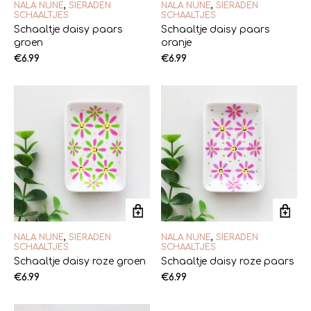
NALA NUNE
,
SIERADEN
NALA NUNE
,
SIERADEN
SCHAALTJES
SCHAALTJES
Schaaltje daisy paars
Schaaltje daisy paars
groen
oranje
€
6.99
€
6.99
NALA NUNE
,
SIERADEN
NALA NUNE
,
SIERADEN
SCHAALTJES
SCHAALTJES
Schaaltje daisy roze groen
Schaaltje daisy roze paars
€
6.99
€
6.99