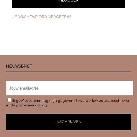
INLOGGEN
JE WACHTWOORD VERGETEN?
NIEUWSBRIEF
ik geef toestemming mijn gegevens te verwerken zoals beschreven
in de
privacyverklaring