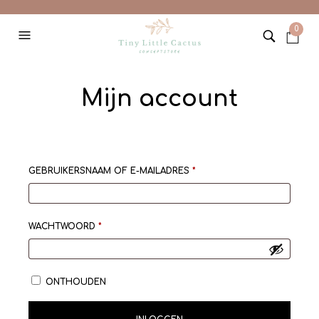
0
Mijn account
VEREIST
GEBRUIKERSNAAM OF E-MAILADRES
*
VEREIST
WACHTWOORD
*
ONTHOUDEN