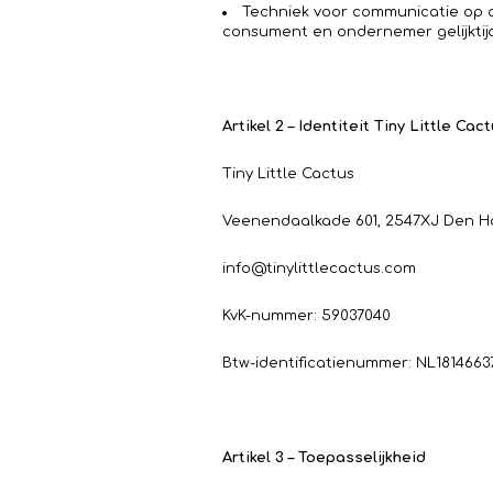
Techniek voor communicatie op a
consument en ondernemer gelijktij
Artikel 2 – Identiteit Tiny Little Cac
Tiny Little Cactus
Veenendaalkade 601, 2547XJ Den 
info@tinylittlecactus.com
KvK-nummer: 59037040
Btw-identificatienummer: NL181466
Artikel 3 – Toepasselijkheid