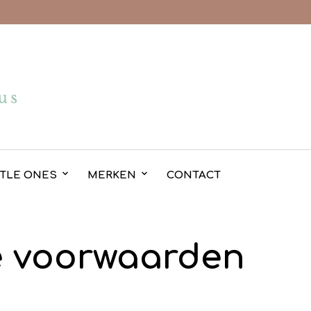
TTLE ONES
MERKEN
CONTACT
 voorwaarden