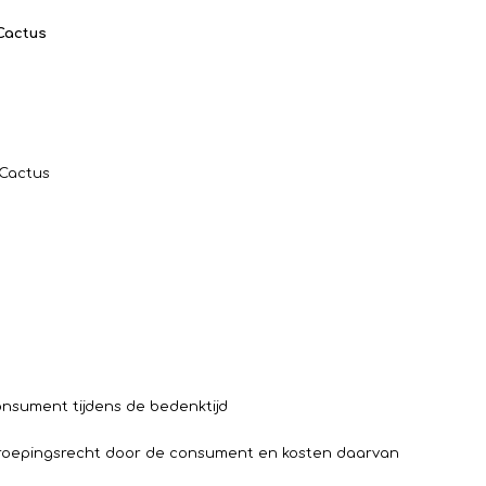
Cactus
e Cactus
onsument tijdens de bedenktijd
erroepingsrecht door de consument en kosten daarvan