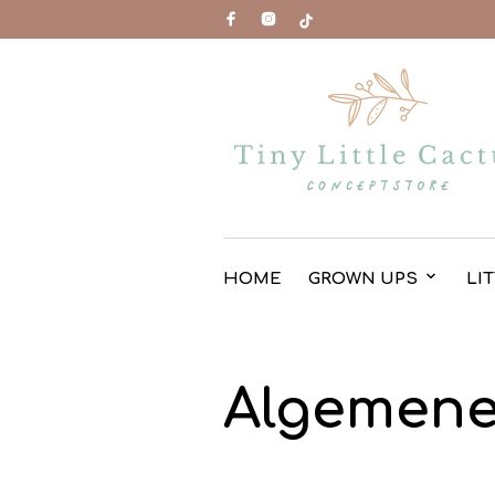
HOME
GROWN UPS
LI
Algemene