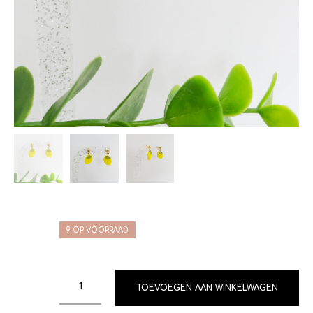
9 OP VOORRAAD
TOEVOEGEN AAN WINKELWAGEN