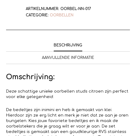
ARTIKELNUMMER:
OORBEL-NN-017
CATEGORIE:
OORBELLEN
BESCHRIJVING
AANVULLENDE INFORMATIE
Omschrijving:
Deze schattige unieke oorbellen studs citroen zijn perfect
voor elke gelegenheid.
De bedeltjes zijn inimini en heb ik gemaakt van klei.
Hierdoor zijn ze erg licht en merk je niet dat ze aan je oren
bungelen. Kies jouw favoriete bedeltjes en ik maak de
oorbelstekers die je graag wilt er voor je aan. De set
bedeltjes is gemaakt aan een goudkleurige RVS stainless