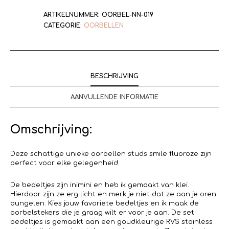
ARTIKELNUMMER:
OORBEL-NN-019
CATEGORIE:
OORBELLEN
BESCHRIJVING
AANVULLENDE INFORMATIE
Omschrijving:
Deze schattige unieke oorbellen studs smile fluoroze zijn
perfect voor elke gelegenheid.
De bedeltjes zijn inimini en heb ik gemaakt van klei.
Hierdoor zijn ze erg licht en merk je niet dat ze aan je oren
bungelen. Kies jouw favoriete bedeltjes en ik maak de
oorbelstekers die je graag wilt er voor je aan. De set
bedeltjes is gemaakt aan een goudkleurige RVS stainless