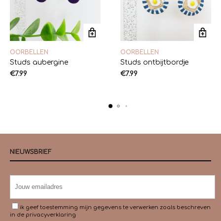
OORBELLEN
OORBELLEN
Studs aubergine
Studs ontbijtbordje
€
7.99
€
7.99
NIEUWSBRIEF
ik geef toestemming mijn gegevens te verwerken zoals beschreven
in de
privacyverklaring