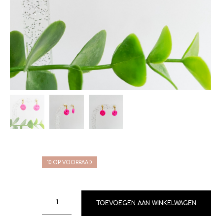
10 OP VOORRAAD
TOEVOEGEN AAN WINKELWAGEN