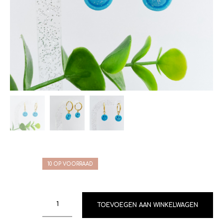
10 OP VOORRAAD
TOEVOEGEN AAN WINKELWAGEN