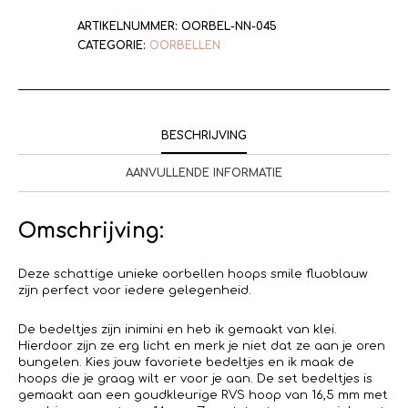
ARTIKELNUMMER:
OORBEL-NN-045
CATEGORIE:
OORBELLEN
BESCHRIJVING
AANVULLENDE INFORMATIE
Omschrijving:
Deze schattige unieke oorbellen hoops smile fluoblauw
zijn perfect voor iedere gelegenheid.
De bedeltjes zijn inimini en heb ik gemaakt van klei.
Hierdoor zijn ze erg licht en merk je niet dat ze aan je oren
bungelen. Kies jouw favoriete bedeltjes en ik maak de
hoops die je graag wilt er voor je aan. De set bedeltjes is
gemaakt aan een goudkleurige RVS hoop van 16,5 mm met