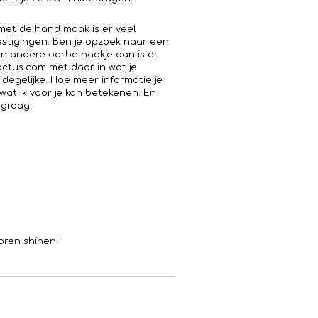
s met de hand maak is er veel
estigingen. Ben je opzoek naar een
en andere oorbelhaakje dan is er
cactus.com met daar in wat je
 degelijke. Hoe meer informatie je
 wat ik voor je kan betekenen. En
 graag!
oren shinen!