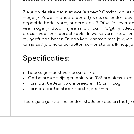
Zie je op de site net niet wat je zoekt? Omdat ik alle
mogelijk. Zowel in andere bedeltjes als oorbellen bev
bepaalde bedel vorm, andere kleur? Of wil je liever e
veel mogelijk. Stuur mij een mail naar info@tinylittle
precies voor een oorbel zoekt. In welke vorm, kleur en
mij geeft hoe beter. En dan kan ik samen met je kijken
kan je zelf je unieke oorbellen samenstellen. Ik help je
Specificaties:
Bedels gemaakt van polymer klei
Oorbelstekers zijn gemaakt van RVS stainless steel
Formaat bedels: 1,5 cm breed en 1,5 cm hoog
Formaat oorbelstekers: bolletje is 4mm.
Bestel je eigen set oorbellen studs bosbes en laat je 