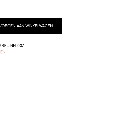
VOEGEN AAN WINKELWAGEN
BEL-NN-007
LEN