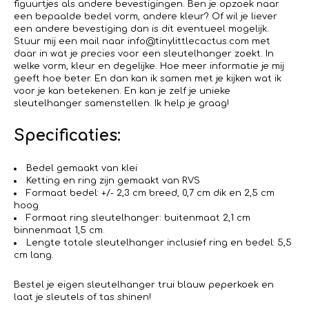
figuurtjes als andere bevestigingen. Ben je opzoek naar
een bepaalde bedel vorm, andere kleur? Of wil je liever
een andere bevestiging dan is dit eventueel mogelijk.
Stuur mij een mail naar info@tinylittlecactus.com met
daar in wat je precies voor een sleutelhanger zoekt. In
welke vorm, kleur en degelijke. Hoe meer informatie je mij
geeft hoe beter. En dan kan ik samen met je kijken wat ik
voor je kan betekenen. En kan je zelf je unieke
sleutelhanger samenstellen. Ik help je graag!
Specificaties:
Bedel gemaakt van klei
Ketting en ring zijn gemaakt van RVS
Formaat bedel: +/- 2,3 cm breed, 0,7 cm dik en 2,5 cm
hoog
Formaat ring sleutelhanger: buitenmaat 2,1 cm
binnenmaat 1,5 cm.
Lengte totale sleutelhanger inclusief ring en bedel: 5,5
cm lang.
Bestel je eigen sleutelhanger trui blauw peperkoek en
laat je sleutels of tas shinen!