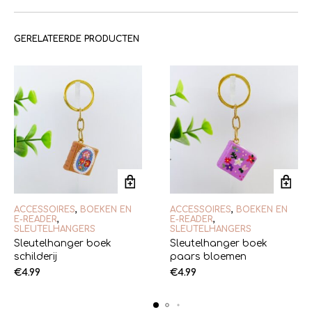
GERELATEERDE PRODUCTEN
ACCESSOIRES
,
BOEKEN EN
ACCESSOIRES
,
BOEKEN EN
E-READER
,
E-READER
,
SLEUTELHANGERS
SLEUTELHANGERS
Sleutelhanger boek
Sleutelhanger boek
schilderij
paars bloemen
€
4.99
€
4.99