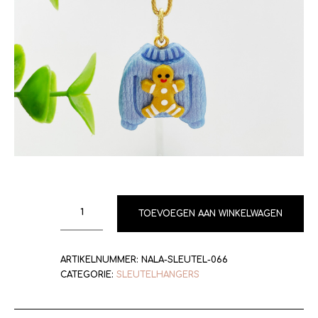
TOEVOEGEN AAN WINKELWAGEN
ARTIKELNUMMER:
NALA-SLEUTEL-066
CATEGORIE:
SLEUTELHANGERS