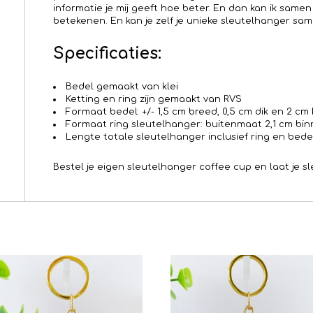
informatie je mij geeft hoe beter. En dan kan ik samen 
betekenen. En kan je zelf je unieke sleutelhanger same
Specificaties:
Bedel gemaakt van klei
Ketting en ring zijn gemaakt van RVS
Formaat bedel: +/- 1,5 cm breed, 0,5 cm dik en 2 cm
Formaat ring sleutelhanger: buitenmaat 2,1 cm bin
Lengte totale sleutelhanger inclusief ring en bedel
Bestel je eigen sleutelhanger coffee cup en laat je sl