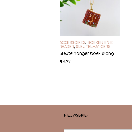
ACCESSOIRES
,
BOEKEN EN E-
READER
,
SLEUTELHANGERS
Sleutelhanger boek slang
€
4.99
NIEUWSBRIEF