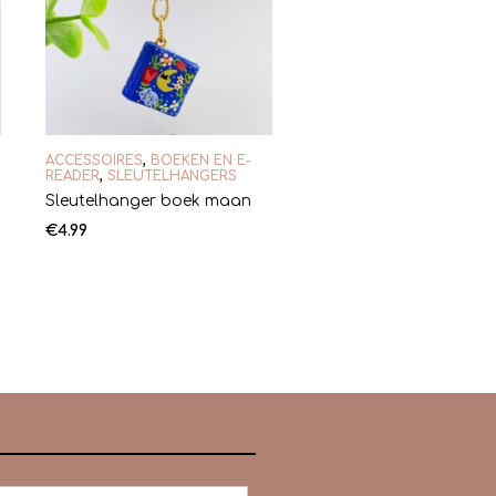
ACCESSOIRES
,
BOEKEN EN E-
READER
,
SLEUTELHANGERS
Sleutelhanger boek maan
€
4.99