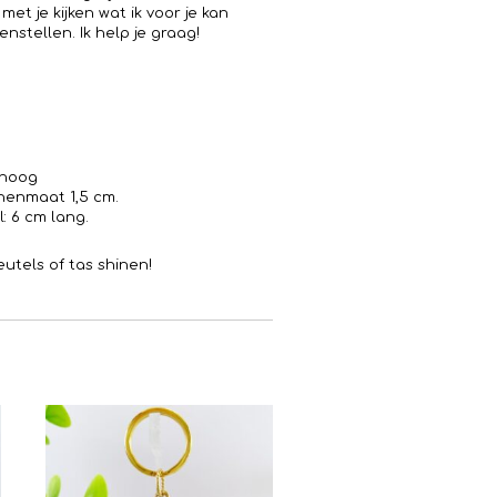
met je kijken wat ik voor je kan
nstellen. Ik help je graag!
 hoog
nenmaat 1,5 cm.
: 6 cm lang.
eutels of tas shinen!