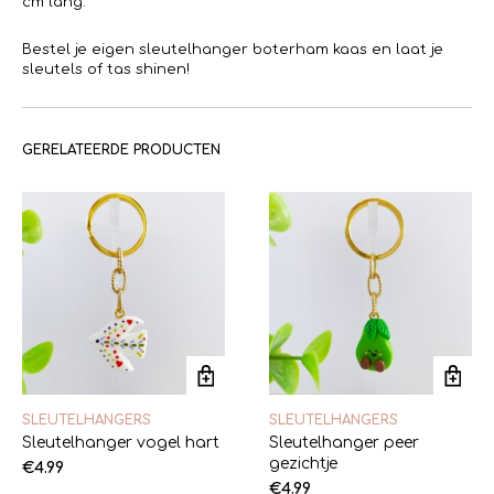
cm lang.
Bestel je eigen sleutelhanger boterham kaas en laat je
sleutels of tas shinen!
GERELATEERDE PRODUCTEN
SLEUTELHANGERS
SLEUTELHANGERS
Sleutelhanger vogel hart
Sleutelhanger peer
gezichtje
€
4.99
€
4.99