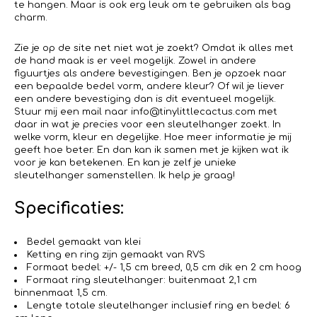
te hangen. Maar is ook erg leuk om te gebruiken als bag
charm.
Zie je op de site net niet wat je zoekt? Omdat ik alles met
de hand maak is er veel mogelijk. Zowel in andere
figuurtjes als andere bevestigingen. Ben je opzoek naar
een bepaalde bedel vorm, andere kleur? Of wil je liever
een andere bevestiging dan is dit eventueel mogelijk.
Stuur mij een mail naar info@tinylittlecactus.com met
daar in wat je precies voor een sleutelhanger zoekt. In
welke vorm, kleur en degelijke. Hoe meer informatie je mij
geeft hoe beter. En dan kan ik samen met je kijken wat ik
voor je kan betekenen. En kan je zelf je unieke
sleutelhanger samenstellen. Ik help je graag!
Specificaties:
Bedel gemaakt van klei
Ketting en ring zijn gemaakt van RVS
Formaat bedel: +/- 1,5 cm breed, 0,5 cm dik en 2 cm hoog
Formaat ring sleutelhanger: buitenmaat 2,1 cm
binnenmaat 1,5 cm.
Lengte totale sleutelhanger inclusief ring en bedel: 6