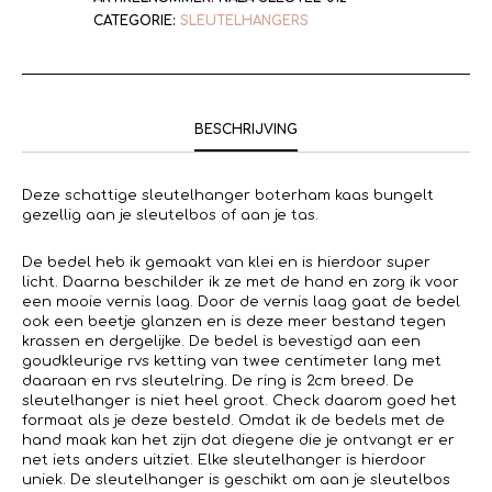
CATEGORIE:
SLEUTELHANGERS
BESCHRIJVING
Deze schattige sleutelhanger boterham kaas bungelt
gezellig aan je sleutelbos of aan je tas.
De bedel heb ik gemaakt van klei en is hierdoor super
licht. Daarna beschilder ik ze met de hand en zorg ik voor
een mooie vernis laag. Door de vernis laag gaat de bedel
ook een beetje glanzen en is deze meer bestand tegen
krassen en dergelijke. De bedel is bevestigd aan een
goudkleurige rvs ketting van twee centimeter lang met
daaraan en rvs sleutelring. De ring is 2cm breed. De
sleutelhanger is niet heel groot. Check daarom goed het
formaat als je deze besteld. Omdat ik de bedels met de
hand maak kan het zijn dat diegene die je ontvangt er er
net iets anders uitziet. Elke sleutelhanger is hierdoor
uniek. De sleutelhanger is geschikt om aan je sleutelbos