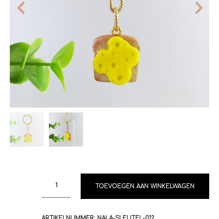
TOEVOEGEN AAN WINKELWAGEN
ARTIKELNUMMER:
NALA-SLEUTEL-012