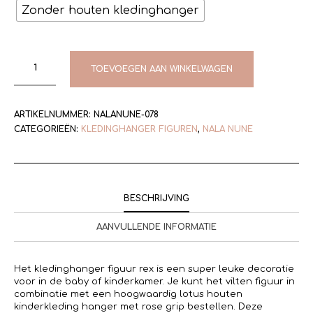
Zonder houten kledinghanger
TOEVOEGEN AAN WINKELWAGEN
ARTIKELNUMMER:
NALANUNE-078
CATEGORIEËN:
KLEDINGHANGER FIGUREN
,
NALA NUNE
BESCHRIJVING
AANVULLENDE INFORMATIE
Het kledinghanger figuur rex is een super leuke decoratie
voor in de baby of kinderkamer. Je kunt het vilten figuur in
combinatie met een hoogwaardig lotus houten
kinderkleding hanger met rose grip bestellen. Deze