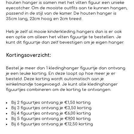
houten hanger is samen met het vilten figuur een unieke
eyecatcher. Om de mooiste outfits aan te kunnen hangen,
passend in de stijl van de kamer. De houten hanger is
35cm lang, 22cm hoog en 2cm breed.
Heb je zelf al mooie kinderkleding hangers dan is er ook
een optie om alleen het vilten figuurtje te bestellen. Je
kunt dit figuurtje dan zelf bevestigen om je eigen hanger.
Kortingsoverzicht:
Bestel je meer dan 1 kledinghanger figuurtje dan ontvang
je een leuke korting. En deze loopt op hoe meer je er
besteld. Deze korting wordt automatisch aan je
winkelmandje toegevoegd. Je kunt alle kledinghanger
figuurtjes combineren om de korting te ontvangen.
Bij 2 figuurtjes ontvang je €1,50 korting
Bij 3 figuurtjes ontvang je €3,50 korting
Bij 4 figuurtjes ontvang je €6,00 korting
Bij 5 figuurtjes ontvang je €9,00 korting
Bij 6 figuurtjes ontvang je €12,50 korting