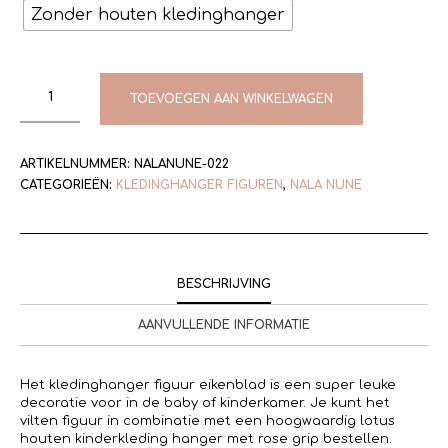
Zonder houten kledinghanger
TOEVOEGEN AAN WINKELWAGEN
ARTIKELNUMMER:
NALANUNE-022
CATEGORIEËN:
KLEDINGHANGER FIGUREN
,
NALA NUNE
BESCHRIJVING
AANVULLENDE INFORMATIE
Het kledinghanger figuur eikenblad is een super leuke
decoratie voor in de baby of kinderkamer. Je kunt het
vilten figuur in combinatie met een hoogwaardig lotus
houten kinderkleding hanger met rose grip bestellen.