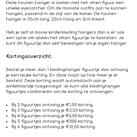
Deze houten hanger is samen met het vilten figuur een
unieke eyecatcher. Om de mooiste outfits aan te kunnen
hangen, passend in de stijl van de kamer. De houten
hanger is 35cm lang, 22cm hoog en 2cm breed.
Heb je zelf al mooie kinderkleding hangers dan is er ook
een optie om alleen het vilten figuurtje te bestellen. Je
kunt dit figuurtje dan zelf bevestigen om je eigen hanger.
Kortingsoverzicht:
Bestel je meer dan 1 kledinghanger figuurtje dan ontvang
je een leuke korting. En deze loopt op hoe meer je er
besteld. Deze korting wordt automatisch aan je
winkelmandje toegevoegd. Je kunt alle kledinghanger
figuurtjes combineren om de korting te ontvangen.
Bij 2 figuurtjes ontvang je €1,50 korting
Bij 3 figuurtjes ontvang je €3,50 korting
Bij 4 figuurtjes ontvang je €6,00 korting
Bij 5 figuurtjes ontvang je €9,00 korting
Bij 6 figuurtjes ontvang je €12,50 korting