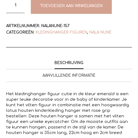
TOEVOEGEN AAN WINKELWAGEN
ARTIKELNUMMER:
NALANUNE-157
CATEGORIEËN:
KLEDINGHANGER FIGUREN
,
NALA NUNE
BESCHRIJVING
AANVULLENDE INFORMATIE
Het kledinghanger figuur cutie in de kleur emerald is een
super leuke decoratie voor in de baby of kinderkamer. Je
kunt het vilten figuur in combinatie met een hoogwaardig
lotus houten kinderkleding hanger met rose grip
bestellen. Deze houten hanger is samen met het vilten
figuur een unieke eyecatcher. Om de mooiste outfits aan
te kunnen hangen, passend in de stijl van de kamer. De
houten hanger is 35cm lang, 22cm hoog en 2cm breed.