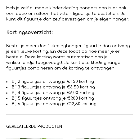
Heb je zelf al mooie kinderkleding hangers dan is er ook
een optie om alleen het vilten figuurtje te bestellen. Je
kunt dit figuurtje dan zelf bevestigen om je eigen hanger.
Kortingsoverzicht:
Bestel je meer dan 1 kledinghanger figuurtje dan ontvang
je een leuke korting. En deze loopt op hoe meer je er
besteld. Deze korting wordt automatisch aan je
winkelmandje toegevoegd. Je kunt alle kledinghanger
figuurtjes combineren om de korting te ontvangen.
Bij 2 figuurtjes ontvang je €1,50 korting
Bij 3 figuurtjes ontvang je €3,50 korting
Bij 4 figuurtjes ontvang je €6,00 korting
Bij 5 figuurtjes ontvang je €9,00 korting
Bij 6 figuurtjes ontvang je €12,50 korting
GERELATEERDE PRODUCTEN