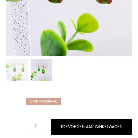
10 OP VOORRAAD
TOEVOEGEN AAN WINKELWAGEN