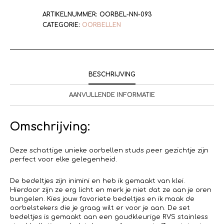
ARTIKELNUMMER:
OORBEL-NN-093
CATEGORIE:
OORBELLEN
BESCHRIJVING
AANVULLENDE INFORMATIE
Omschrijving:
Deze schattige unieke oorbellen studs peer gezichtje zijn
perfect voor elke gelegenheid.
De bedeltjes zijn inimini en heb ik gemaakt van klei.
Hierdoor zijn ze erg licht en merk je niet dat ze aan je oren
bungelen. Kies jouw favoriete bedeltjes en ik maak de
oorbelstekers die je graag wilt er voor je aan. De set
bedeltjes is gemaakt aan een goudkleurige RVS stainless