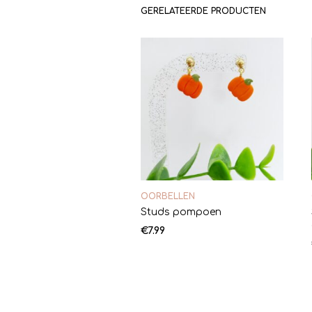
GERELATEERDE PRODUCTEN
OORBELLEN
Studs pompoen
€
7.99