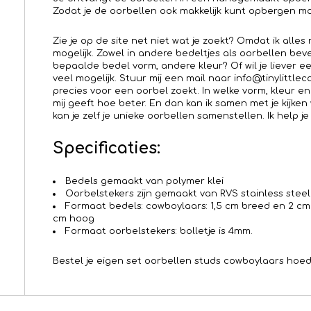
Zodat je de oorbellen ook makkelijk kunt opbergen mo
Zie je op de site net niet wat je zoekt? Omdat ik alle
mogelijk. Zowel in andere bedeltjes als oorbellen bev
bepaalde bedel vorm, andere kleur? Of wil je liever e
veel mogelijk. Stuur mij een mail naar info@tinylittle
precies voor een oorbel zoekt. In welke vorm, kleur en
mij geeft hoe beter. En dan kan ik samen met je kijken
kan je zelf je unieke oorbellen samenstellen. Ik help je
Specificaties:
Bedels gemaakt van polymer klei
Oorbelstekers zijn gemaakt van RVS stainless steel
Formaat bedels: cowboylaars: 1,5 cm breed en 2 cm 
cm hoog
Formaat oorbelstekers: bolletje is 4mm.
Bestel je eigen set oorbellen studs cowboylaars hoed 