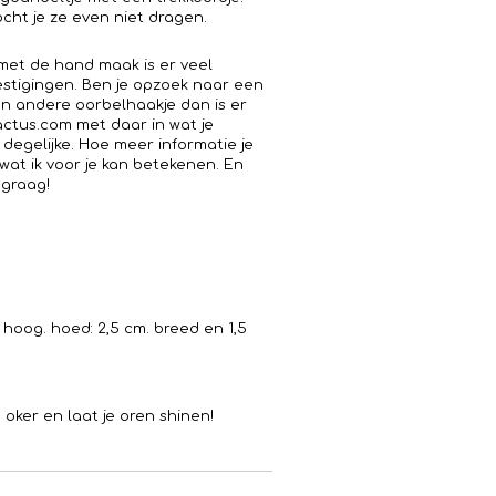
cht je ze even niet dragen.
s met de hand maak is er veel
estigingen. Ben je opzoek naar een
en andere oorbelhaakje dan is er
cactus.com met daar in wat je
 degelijke. Hoe meer informatie je
 wat ik voor je kan betekenen. En
 graag!
hoog. hoed: 2,5 cm. breed en 1,5
oker en laat je oren shinen!