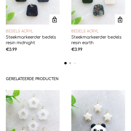
BEDELS ACRYL
BEDELS ACRYL
Steekmarkeerder bedels
Steekmarkeerder bedels
resin midnight
resin earth
€
3.99
€
3.99
GERELATEERDE PRODUCTEN