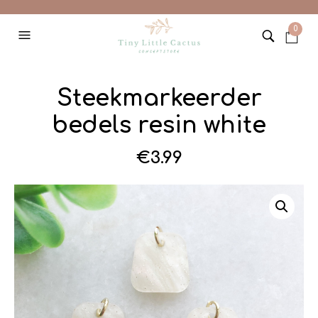
0
Steekmarkeerder
bedels resin white
€
3.99