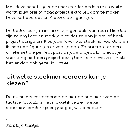
Met deze schattige steekmarkeerder bedels resin white
wordt jouw brei of haak project extra leuk om te maken.
Deze set bestaat uit 4 dezelfde figuurtjes.
De bedeltjes zijn inimini en zijn gemaakt van resin. Hierdoor
zijn ze erg licht en merk je niet dat ze aan je brei of haak
project bungelen. Kies jouw favoriete steekmarkeerders en
ik maak de figuurtjes er voor je aan. Zo ontstaat er een
unieke set die perfect past bij jouw project. En omdat je
vaak lang met een project bezig bent is het wel zo fijn als
het er dan ook gezellig uitziet.
Uit welke steekmarkeerders kun je
kiezen?
De nummers corresponderen met de nummers van de
laatste foto. Zo is het makkelijk te zien welke
steekmarkeerders je er graag bij wilt bestellen.
Karabijn haakje: