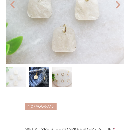
4 OP VOORRAAD
WELK TYPE STEEKMARKEERDERS WIL JE?
*