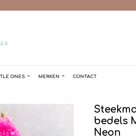
TTLE ONES
MERKEN
CONTACT
Steekma
bedels 
Neon