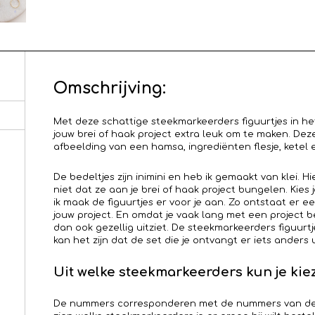
Omschrijving:
Met deze schattige steekmarkeerders figuurtjes in 
jouw brei of haak project extra leuk om te maken. Deze
afbeelding van een hamsa, ingrediënten flesje, ketel
De bedeltjes zijn inimini en heb ik gemaakt van klei. Hi
niet dat ze aan je brei of haak project bungelen. Kie
ik maak de figuurtjes er voor je aan. Zo ontstaat er ee
jouw project. En omdat je vaak lang met een project bez
dan ook gezellig uitziet. De steekmarkeerders figuur
kan het zijn dat de set die je ontvangt er iets anders uit
Uit welke steekmarkeerders kun je kie
De nummers corresponderen met de nummers van de laa