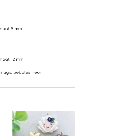
 maat 9 mm.
maat 12 mm.
s magic pebbles neon!