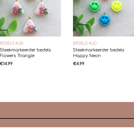
BEDELS KLEI
BEDELS KLEI
Steekmarkeerder bedels
Steekmarkeerder bedels
Flowers Triangle
Happy Neon
€
14.99
€
4.99