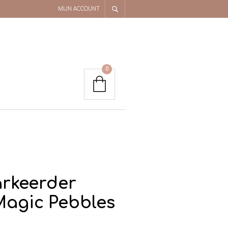
MIJN ACCOUNT
0
rkeerder
Magic Pebbles