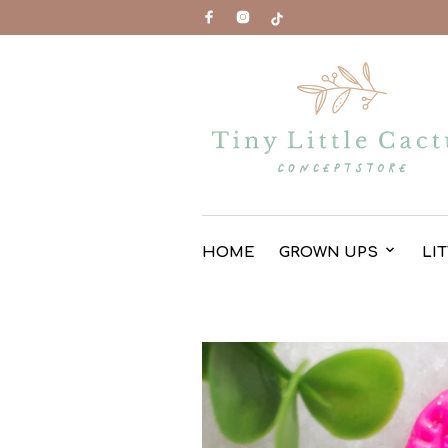
HOME
GROWN UPS
LI