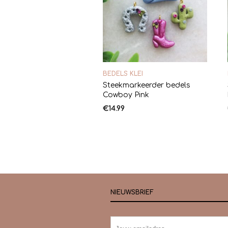
BEDELS KLEI
Steekmarkeerder bedels
Cowboy Pink
€
14.99
NIEUWSBRIEF