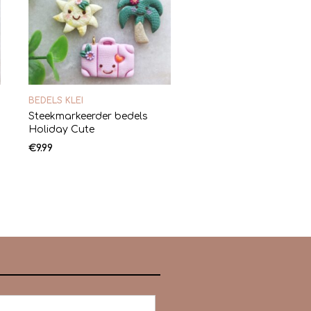
BEDELS KLEI
Steekmarkeerder bedels
Holiday Cute
€
9.99