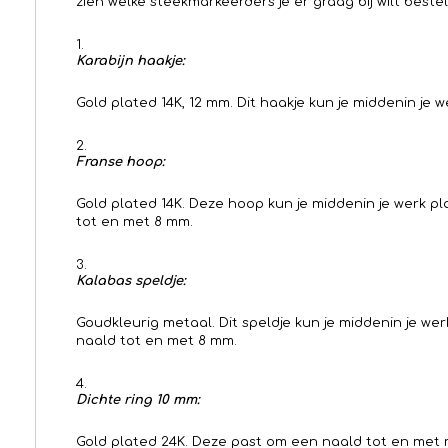
zien welke steekmarkeerders je er graag bij wilt bestel
Karabijn haakje:
Gold plated 14K, 12 mm. Dit haakje kun je middenin je 
Franse hoop:
Gold plated 14K. Deze hoop kun je middenin je werk p
tot en met 8 mm.
Kalabas speldje:
Goudkleurig metaal. Dit speldje kun je middenin je w
naald tot en met 8 mm.
Dichte ring 10 mm:
Gold plated 24K. Deze past om een naald tot en met