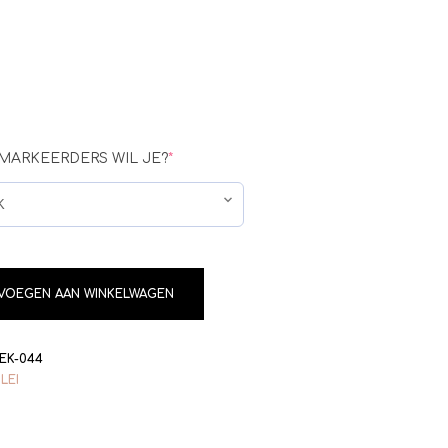
MARKEERDERS WIL JE?
*
VOEGEN AAN WINKELWAGEN
EK-044
LEI