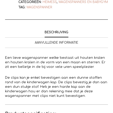
CATEGORIEËN:
HEIMESS
,
WAGENSPANNERS EN BABYGYM
TAG:
WAGENSPANNER
BESCHRIJVING
AANVULLENDE INFORMATIE
Een lieve wagenspanner welke bestaat uit houten kralen
en houten kralen in de vorm van een maan en sterren. Er
zit een belletje in de bij voor vele uren speelplezier.
De clips kan je enkel bevestigen aan een dunne stoffen
rand van de kinderwagen kap. De clips bevestig je dan aan
een dun stukje stof. Heb je een harde kap aan de
kinderwagen hou er dan rekening mee dat je deze
wagenspanner met clips niet kunt bevestigen.