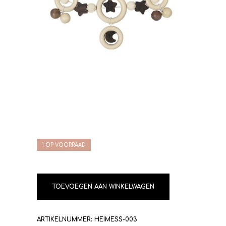
1 OP VOORRAAD
TOEVOEGEN AAN WINKELWAGEN
ARTIKELNUMMER:
HEIMESS-003