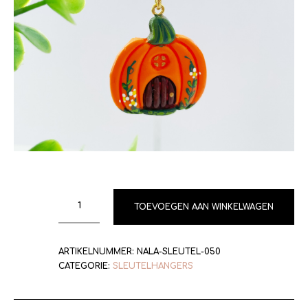
TOEVOEGEN AAN WINKELWAGEN
ARTIKELNUMMER:
NALA-SLEUTEL-050
CATEGORIE:
SLEUTELHANGERS