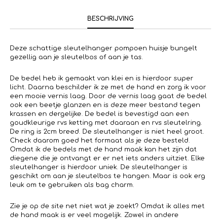
BESCHRIJVING
Deze schattige sleutelhanger pompoen huisje bungelt
gezellig aan je sleutelbos of aan je tas.
De bedel heb ik gemaakt van klei en is hierdoor super
licht. Daarna beschilder ik ze met de hand en zorg ik voor
een mooie vernis laag. Door de vernis laag gaat de bedel
ook een beetje glanzen en is deze meer bestand tegen
krassen en dergelijke. De bedel is bevestigd aan een
goudkleurige rvs ketting met daaraan en rvs sleutelring.
De ring is 2cm breed. De sleutelhanger is niet heel groot.
Check daarom goed het formaat als je deze besteld.
Omdat ik de bedels met de hand maak kan het zijn dat
diegene die je ontvangt er er net iets anders uitziet. Elke
sleutelhanger is hierdoor uniek. De sleutelhanger is
geschikt om aan je sleutelbos te hangen. Maar is ook erg
leuk om te gebruiken als bag charm.
Zie je op de site net niet wat je zoekt? Omdat ik alles met
de hand maak is er veel mogelijk. Zowel in andere