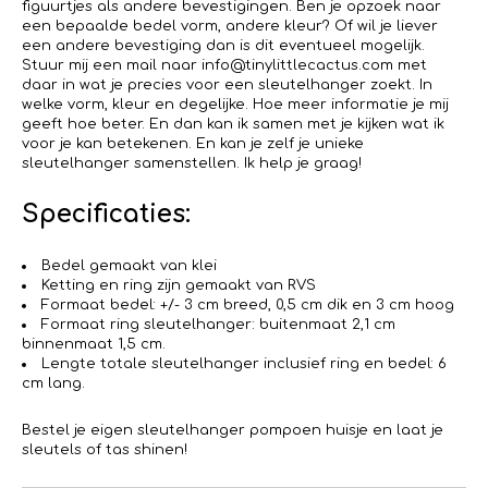
figuurtjes als andere bevestigingen. Ben je opzoek naar
een bepaalde bedel vorm, andere kleur? Of wil je liever
een andere bevestiging dan is dit eventueel mogelijk.
Stuur mij een mail naar info@tinylittlecactus.com met
daar in wat je precies voor een sleutelhanger zoekt. In
welke vorm, kleur en degelijke. Hoe meer informatie je mij
geeft hoe beter. En dan kan ik samen met je kijken wat ik
voor je kan betekenen. En kan je zelf je unieke
sleutelhanger samenstellen. Ik help je graag!
Specificaties:
Bedel gemaakt van klei
Ketting en ring zijn gemaakt van RVS
Formaat bedel: +/- 3 cm breed, 0,5 cm dik en 3 cm hoog
Formaat ring sleutelhanger: buitenmaat 2,1 cm
binnenmaat 1,5 cm.
Lengte totale sleutelhanger inclusief ring en bedel: 6
cm lang.
Bestel je eigen sleutelhanger pompoen huisje en laat je
sleutels of tas shinen!