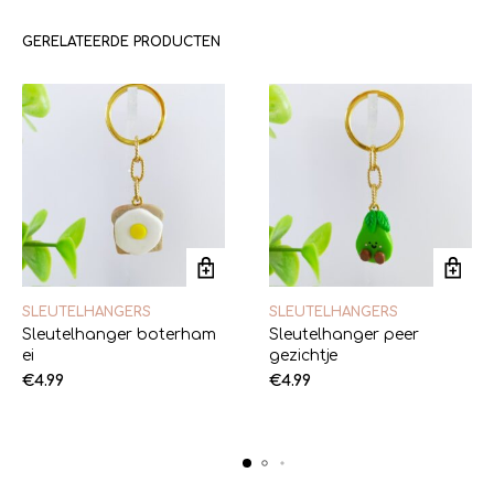
GERELATEERDE PRODUCTEN
SLEUTELHANGERS
SLEUTELHANGERS
Sleutelhanger boterham
Sleutelhanger peer
ei
gezichtje
€
4.99
€
4.99