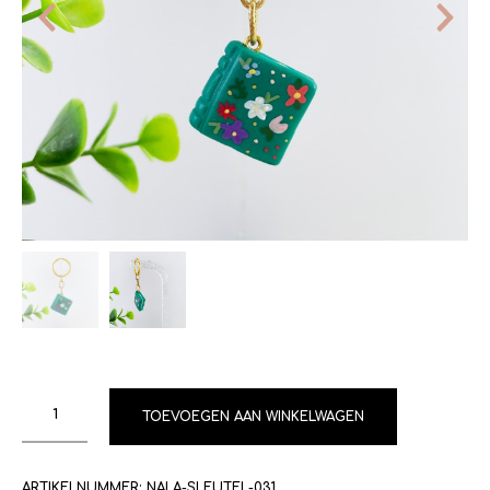
TOEVOEGEN AAN WINKELWAGEN
ARTIKELNUMMER:
NALA-SLEUTEL-031