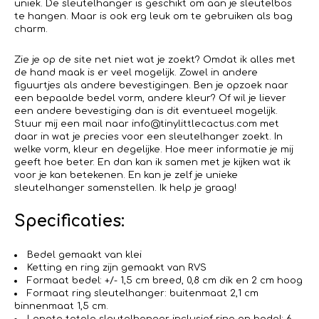
uniek. De sleutelhanger is geschikt om aan je sleutelbos
te hangen. Maar is ook erg leuk om te gebruiken als bag
charm.
Zie je op de site net niet wat je zoekt? Omdat ik alles met
de hand maak is er veel mogelijk. Zowel in andere
figuurtjes als andere bevestigingen. Ben je opzoek naar
een bepaalde bedel vorm, andere kleur? Of wil je liever
een andere bevestiging dan is dit eventueel mogelijk.
Stuur mij een mail naar info@tinylittlecactus.com met
daar in wat je precies voor een sleutelhanger zoekt. In
welke vorm, kleur en degelijke. Hoe meer informatie je mij
geeft hoe beter. En dan kan ik samen met je kijken wat ik
voor je kan betekenen. En kan je zelf je unieke
sleutelhanger samenstellen. Ik help je graag!
Specificaties:
Bedel gemaakt van klei
Ketting en ring zijn gemaakt van RVS
Formaat bedel: +/- 1,5 cm breed, 0,8 cm dik en 2 cm hoog
Formaat ring sleutelhanger: buitenmaat 2,1 cm
binnenmaat 1,5 cm.
Lengte totale sleutelhanger inclusief ring en bedel: 6