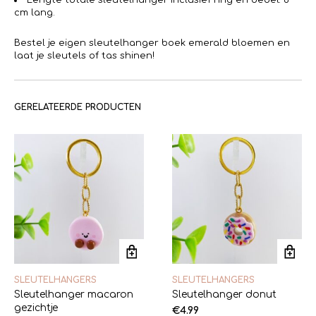
cm lang.
Bestel je eigen sleutelhanger boek emerald bloemen en
laat je sleutels of tas shinen!
GERELATEERDE PRODUCTEN
SLEUTELHANGERS
SLEUTELHANGERS
Sleutelhanger macaron
Sleutelhanger donut
gezichtje
€
4.99