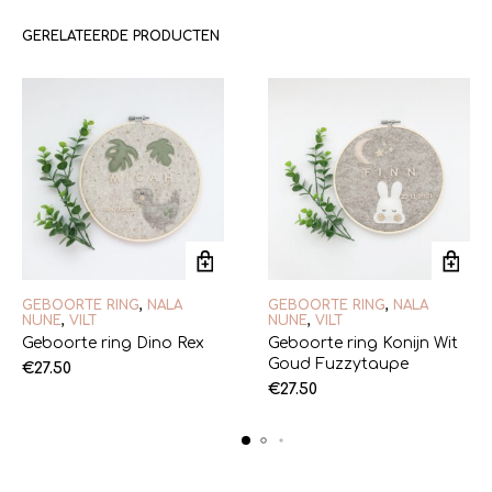
GERELATEERDE PRODUCTEN
GEBOORTE RING
,
NALA
GEBOORTE RING
,
NALA
NUNE
,
VILT
NUNE
,
VILT
Geboorte ring Dino Rex
Geboorte ring Konijn Wit
Goud Fuzzytaupe
€
27.50
€
27.50