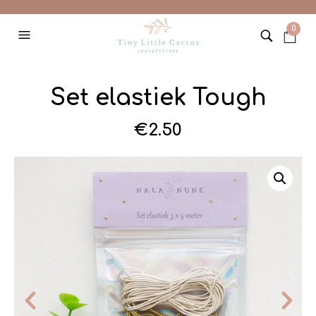
0
Set elastiek Tough
€
2.50