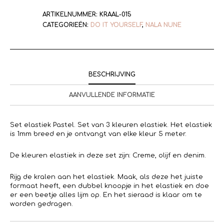
ARTIKELNUMMER:
KRAAL-015
CATEGORIEËN:
DO IT YOURSELF
,
NALA NUNE
BESCHRIJVING
AANVULLENDE INFORMATIE
Set elastiek Pastel. Set van 3 kleuren elastiek. Het elastiek
is 1mm breed en je ontvangt van elke kleur 5 meter.
De kleuren elastiek in deze set zijn: Creme, olijf en denim.
Rijg de kralen aan het elastiek. Maak, als deze het juiste
formaat heeft, een dubbel knoopje in het elastiek en doe
er een beetje alles lijm op. En het sieraad is klaar om te
worden gedragen.