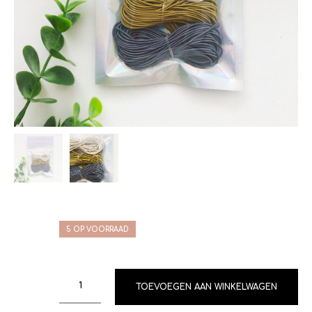
5 OP VOORRAAD
TOEVOEGEN AAN WINKELWAGEN