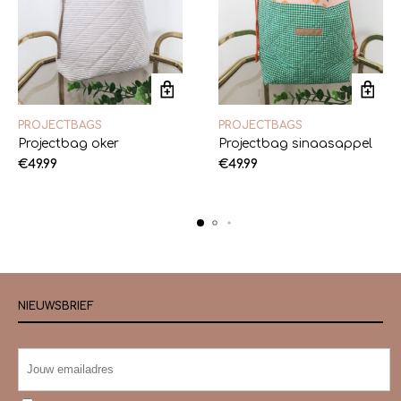
PROJECTBAGS
PROJECTBAGS
Projectbag oker
Projectbag sinaasappel
€
49.99
€
49.99
NIEUWSBRIEF