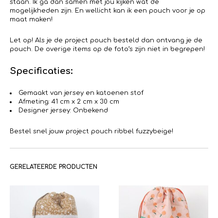
staan. Ik ga dan samen met jou kijken wat de
mogelijkheden zijn. En wellicht kan ik een pouch voor je op
maat maken!
Let op! Als je de project pouch besteld dan ontvang je de
pouch. De overige items op de foto’s zijn niet in begrepen!
Specificaties:
Gemaakt van jersey en katoenen stof
Afmeting: 41 cm x 2 cm x 30 cm
Designer jersey: Onbekend
Bestel snel jouw project pouch ribbel fuzzybeige!
GERELATEERDE PRODUCTEN