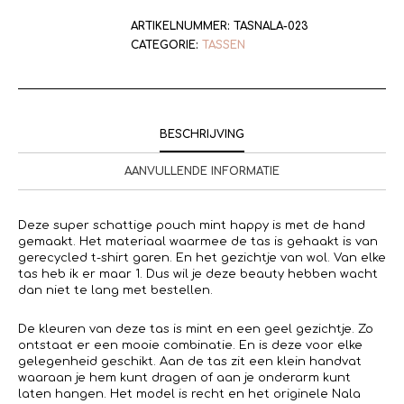
ARTIKELNUMMER:
TASNALA-023
CATEGORIE:
TASSEN
BESCHRIJVING
AANVULLENDE INFORMATIE
Deze super schattige pouch mint happy is met de hand
gemaakt. Het materiaal waarmee de tas is gehaakt is van
gerecycled t-shirt garen. En het gezichtje van wol. Van elke
tas heb ik er maar 1. Dus wil je deze beauty hebben wacht
dan niet te lang met bestellen.
De kleuren van deze tas is mint en een geel gezichtje. Zo
ontstaat er een mooie combinatie. En is deze voor elke
gelegenheid geschikt. Aan de tas zit een klein handvat
waaraan je hem kunt dragen of aan je onderarm kunt
laten hangen. Het model is recht en het originele Nala