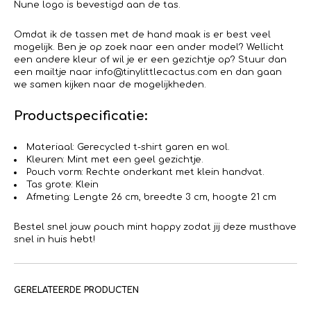
Nune logo is bevestigd aan de tas.
Omdat ik de tassen met de hand maak is er best veel
mogelijk. Ben je op zoek naar een ander model? Wellicht
een andere kleur of wil je er een gezichtje op? Stuur dan
een mailtje naar info@tinylittlecactus.com en dan gaan
we samen kijken naar de mogelijkheden.
Productspecificatie:
Materiaal: Gerecycled t-shirt garen en wol.
Kleuren: Mint met een geel gezichtje.
Pouch vorm: Rechte onderkant met klein handvat.
Tas grote: Klein
Afmeting: Lengte 26 cm, breedte 3 cm, hoogte 21 cm
Bestel snel jouw pouch mint happy zodat jij deze musthave
snel in huis hebt!
GERELATEERDE PRODUCTEN