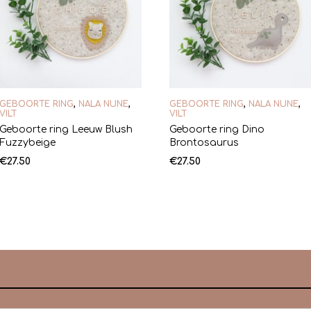
GEBOORTE RING
,
NALA NUNE
,
GEBOORTE RING
,
NALA NUNE
,
VILT
VILT
Geboorte ring Leeuw Blush
Geboorte ring Dino
Fuzzybeige
Brontosaurus
€
27.50
€
27.50