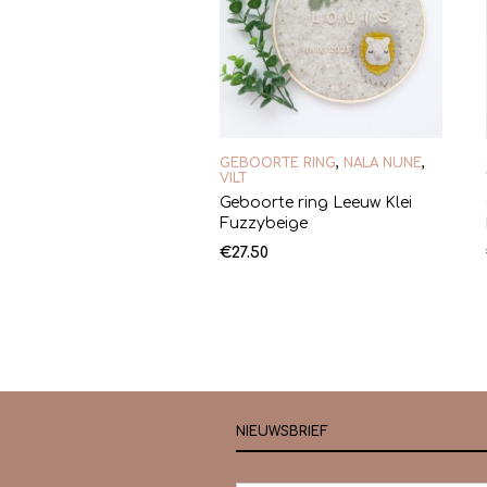
GEBOORTE RING
,
NALA NUNE
,
VILT
Geboorte ring Leeuw Klei
Fuzzybeige
€
27.50
NIEUWSBRIEF