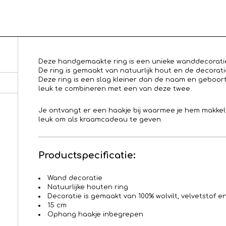
Deze handgemaakte ring is een unieke wanddecoratie 
De ring is gemaakt van natuurlijk hout en de decoratie
Deze ring is een slag kleiner dan de naam en geboort
leuk te combineren met een van deze twee.
Je ontvangt er een haakje bij waarmee je hem makke
leuk om als kraamcadeau te geven.
Productspecificatie:
Wand decoratie
Natuurlijke houten ring
Decoratie is gemaakt van 100% wolvilt, velvetstof 
15 cm
Ophang haakje inbegrepen