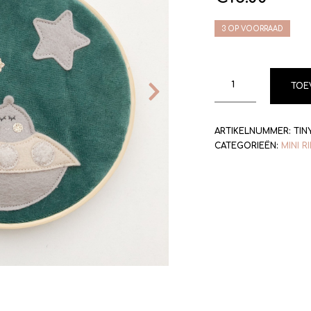
3 OP VOORRAAD
TOE
ARTIKELNUMMER:
TIN
CATEGORIEËN:
MINI R