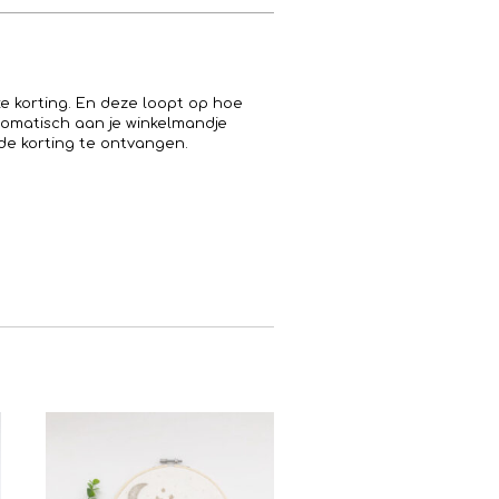
ke korting. En deze loopt op hoe
utomatisch aan je winkelmandje
de korting te ontvangen.