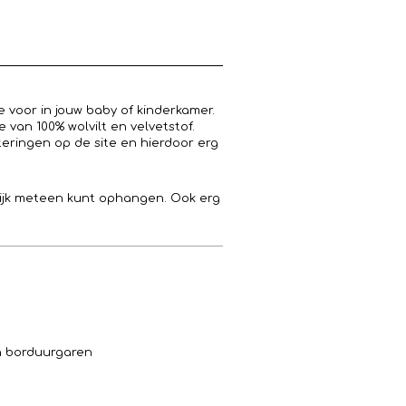
voor in jouw baby of kinderkamer.
 van 100% wolvilt en velvetstof.
eringen op de site en hierdoor erg
lijk meteen kunt ophangen. Ook erg
en borduurgaren