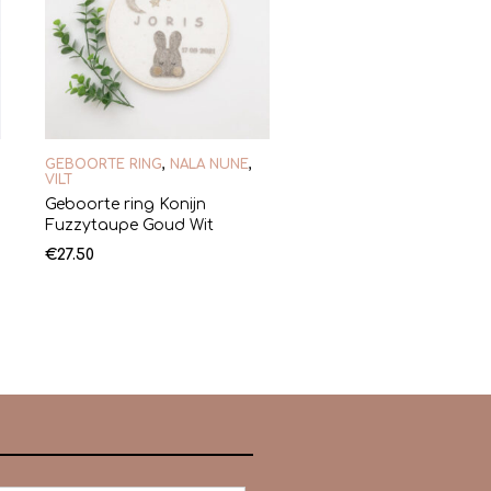
GEBOORTE RING
,
NALA NUNE
,
VILT
Geboorte ring Konijn
Fuzzytaupe Goud Wit
€
27.50