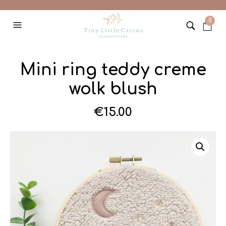
0
Mini ring teddy creme
wolk blush
€
15.00