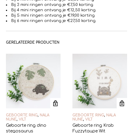
Bij 3 mini ringen ontvang je €7,50 korting
Bij 4 mini ringen ontvang je €12,50 korting
Bij 5 mini ringen ontvang je €19,00 korting
Bij 6 mini ringen ontvang je €27,50 korting
GERELATEERDE PRODUCTEN
GEBOORTE RING
,
NALA
GEBOORTE RING
,
NALA
NUNE
,
VILT
NUNE
,
VILT
Geboorte ring dino
Geboorte ring Krab
stegosaurus
Fuzzytaupe Wit