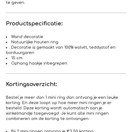
te geven.
Productspecificatie:
Wand decoratie
Natuurlijke houten ring
Decoratie is gemaakt van 100% wolvilt, teddystof en
borduurgaren
15 cm
Ophang haakje inbegrepen
Kortingsoverzicht:
Bestel je meer dan 1 mini ring dan ontvang je een leuke
korting. En deze loopt op hoe meer mini ringen je er
besteld. Deze korting wordt automatisch aan je
winkelmandje toegevoegd. Je kunt alle mini ringen
combineren om de korting te ontvangen.
Bij 2 mini ringen ontvang je €3,50 korting