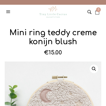
0
Mini ring teddy creme
konijn blush
€
15.00