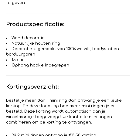
te geven.
Productspecificatie:
Wand decoratie
Natuurlijke houten ring
Decoratie is gemaakt van 100% wolvilt, teddystof en
borduurgaren
15 cm
Ophang haakje inbegrepen
Kortingsoverzicht:
Bestel je meer dan 1 mini ring dan ontvang je een leuke
korting. En deze loopt op hoe meer mini ringen je er
besteld. Deze korting wordt automatisch aan je
winkelmandje toegevoegd. Je kunt alle mini ringen
combineren om de korting te ontvangen.
Bij 2 mini ringen ontvang je €3,50 korting