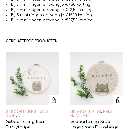
Bij 3 mini ringen ontvang je €7,50 korting
Bij 4 mini ringen ontvang je €12,50 korting
Bij 5 mini ringen ontvang je €19,00 korting
Bij 6 mini ringen ontvang je €27,50 korting
GERELATEERDE PRODUCTEN
GEBOORTE RING
,
NALA
GEBOORTE RING
,
NALA
NUNE
,
VILT
NUNE
,
VILT
Geboorte ring Beer
Geboorte ring Krab
Fuzzytaupe
Legergroen Fuzzybeige