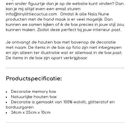
een ander figuurtje dan je op de website kunt vinden? Dan
kan je mij altijd even een email sturen:
info@tinylittlecactus.com . Omdat ik alle Nala Nune
producten met de hand maak is er veel mogelijk. Dan
kunnen we samen kijken of ik de box precies in jouw stijl zou
kunnen maken. Zodat deze perfect bij jouw interieur past.
Je ontvangt de houten box met bovenop de decoratie
met naam. De items in de box op foto zijn niet inbegrepen
en zijn alleen ter illustratie wat er allemaal in de box past.
De items in de box zijn apart verkrijgbaar.
Productspecificatie:
Decoratie memory box
Natuurlijke houten box
Decoratie is gemaakt van 100% wolvilt, glitterstof en
borduurgaren
34cm x 25cm x 10cm