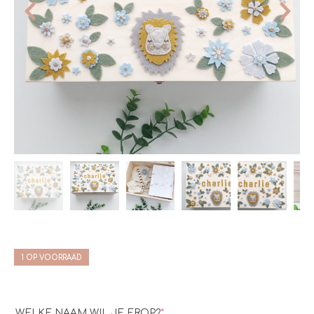
1 OP VOORRAAD
WELKE NAAM WIL JE EROP?
*