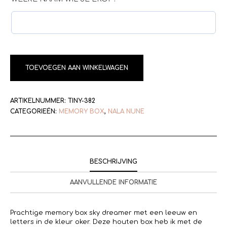
TOEVOEGEN AAN WINKELWAGEN
ARTIKELNUMMER:
TINY-382
CATEGORIEËN:
MEMORY BOX
,
NALA NUNE
BESCHRIJVING
AANVULLENDE INFORMATIE
Prachtige memory box sky dreamer met een leeuw en
letters in de kleur oker. Deze houten box heb ik met de