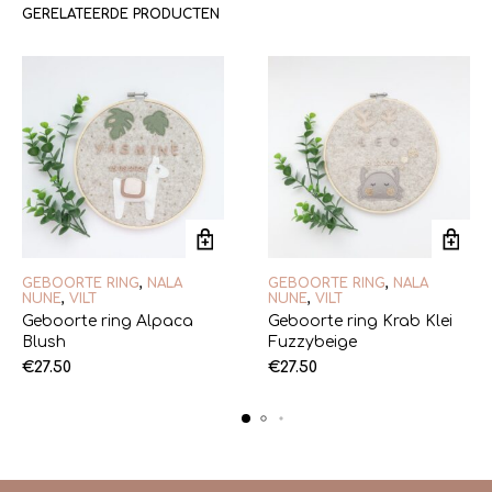
GERELATEERDE PRODUCTEN
GEBOORTE RING
,
NALA
GEBOORTE RING
,
NALA
NUNE
,
VILT
NUNE
,
VILT
Geboorte ring Alpaca
Geboorte ring Krab Klei
Blush
Fuzzybeige
€
27.50
€
27.50