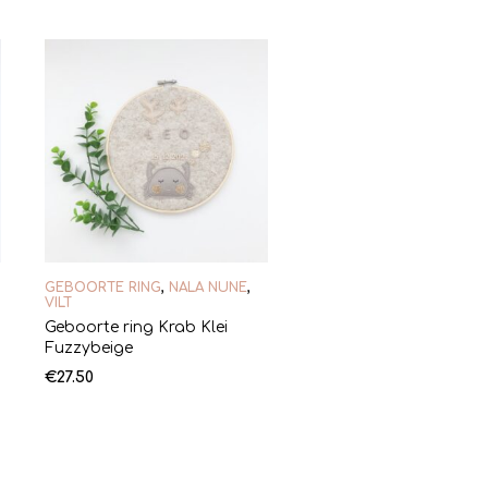
GEBOORTE RING
,
NALA NUNE
,
VILT
Geboorte ring Krab Klei
Fuzzybeige
€
27.50