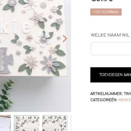
1 OP VOORRAAD
WELKE NAAM WIL 
TOEVOEGEN AAN
ARTIKELNUMMER:
TIN
CATEGORIEËN:
MEMO