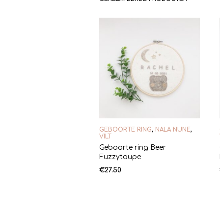
GEBOORTE RING
,
NALA NUNE
,
VILT
Geboorte ring Beer
Fuzzytaupe
€
27.50