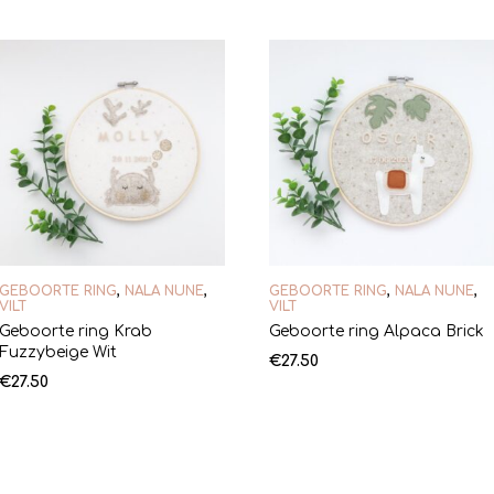
GEBOORTE RING
,
NALA NUNE
,
GEBOORTE RING
,
NALA NUNE
,
VILT
VILT
Geboorte ring Krab
Geboorte ring Alpaca Brick
Fuzzybeige Wit
€
27.50
€
27.50