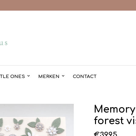
TTLE ONES
MERKEN
CONTACT
Memory 
forest vi
€
39.95