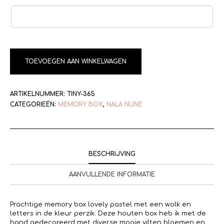
TOEVOEGEN AAN WINKELWAGEN
ARTIKELNUMMER:
TINY-365
CATEGORIEËN:
MEMORY BOX
,
NALA NUNE
BESCHRIJVING
AANVULLENDE INFORMATIE
Prachtige memory box lovely pastel met een wolk en
letters in de kleur perzik. Deze houten box heb ik met de
hand gedecoreerd met diverse mooie vilten bloemen en