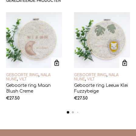
GERELATEERDE PRODUCTEN
GEBOORTE RING
,
NALA
GEBOORTE RING
,
NALA
NUNE
,
VILT
NUNE
,
VILT
Geboorte ring Maan
Geboorte ring Leeuw Klei
Blush Creme
Fuzzybeige
€
27.50
€
27.50