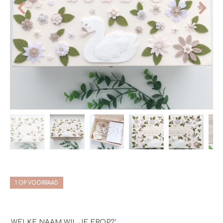
1 OP VOORRAAD
WELKE NAAM WIL JE EROP?
*