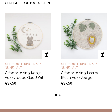
GERELATEERDE PRODUCTEN
GEBOORTE RING
,
NALA
GEBOORTE RING
,
NALA
NUNE
,
VILT
NUNE
,
VILT
Geboorte ring Konijn
Geboorte ring Leeuw
Fuzzytaupe Goud Wit
Blush Fuzzybeige
€
27.50
€
27.50