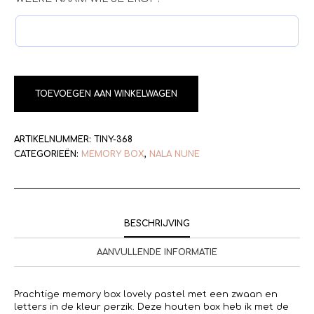
TOEVOEGEN AAN WINKELWAGEN
ARTIKELNUMMER:
TINY-368
CATEGORIEËN:
MEMORY BOX
,
NALA NUNE
BESCHRIJVING
AANVULLENDE INFORMATIE
Prachtige memory box lovely pastel met een zwaan en
letters in de kleur perzik. Deze houten box heb ik met de