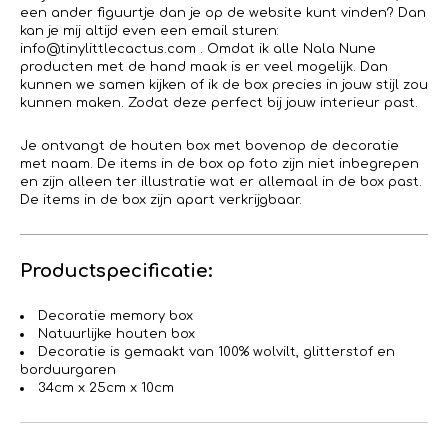
een ander figuurtje dan je op de website kunt vinden? Dan
kan je mij altijd even een email sturen:
info@tinylittlecactus.com . Omdat ik alle Nala Nune
producten met de hand maak is er veel mogelijk. Dan
kunnen we samen kijken of ik de box precies in jouw stijl zou
kunnen maken. Zodat deze perfect bij jouw interieur past.
Je ontvangt de houten box met bovenop de decoratie
met naam. De items in de box op foto zijn niet inbegrepen
en zijn alleen ter illustratie wat er allemaal in de box past.
De items in de box zijn apart verkrijgbaar.
Productspecificatie:
Decoratie memory box
Natuurlijke houten box
Decoratie is gemaakt van 100% wolvilt, glitterstof en
borduurgaren
34cm x 25cm x 10cm