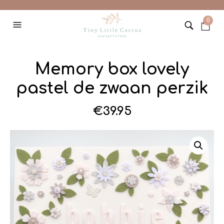
0
Memory box lovely
pastel de zwaan perzik
€
39.95