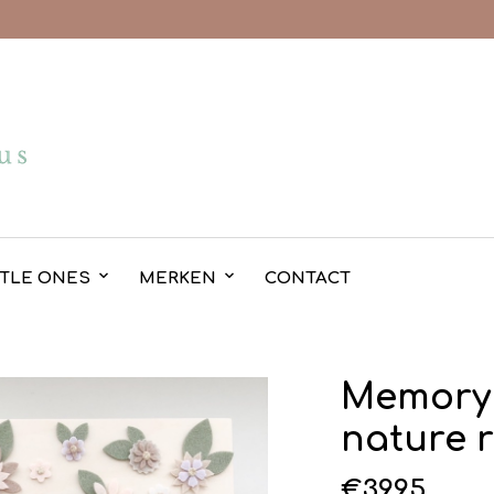
TTLE ONES
MERKEN
CONTACT
Memory 
nature r
€
39.95