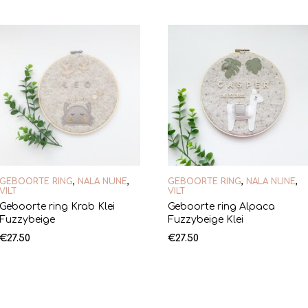
GEBOORTE RING
,
NALA NUNE
,
GEBOORTE RING
,
NALA NUNE
,
VILT
VILT
Geboorte ring Krab Klei
Geboorte ring Alpaca
Fuzzybeige
Fuzzybeige Klei
€
27.50
€
27.50