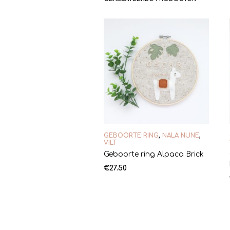
GEBOORTE RING
,
NALA NUNE
,
VILT
Geboorte ring Alpaca Brick
€
27.50