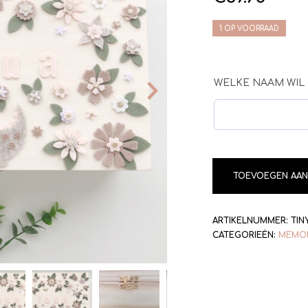
1 OP VOORRAAD
WELKE NAAM WIL 
TOEVOEGEN AAN
ARTIKELNUMMER:
TIN
CATEGORIEËN:
MEMO