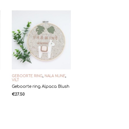
GEBOORTE RING
,
NALA NUNE
,
VILT
Geboorte ring Alpaca Blush
€
27.50