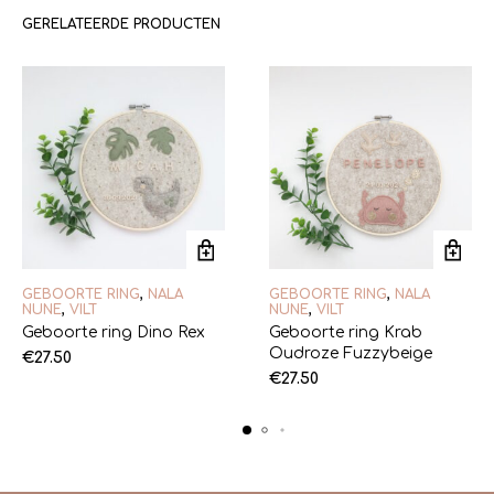
GERELATEERDE PRODUCTEN
GEBOORTE RING
,
NALA
GEBOORTE RING
,
NALA
NUNE
,
VILT
NUNE
,
VILT
Geboorte ring Dino Rex
Geboorte ring Krab
Oudroze Fuzzybeige
€
27.50
€
27.50