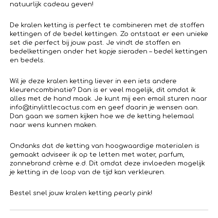
natuurlijk cadeau geven!
De kralen ketting is perfect te combineren met de stoffen
kettingen of de bedel kettingen. Zo ontstaat er een unieke
set die perfect bij jouw past. Je vindt de stoffen en
bedelkettingen onder het kopje sieraden – bedel kettingen
en bedels.
Wil je deze kralen ketting liever in een iets andere
kleurencombinatie? Dan is er veel mogelijk, dit omdat ik
alles met de hand maak. Je kunt mij een email sturen naar
info@tinylittlecactus.com en geef daarin je wensen aan.
Dan gaan we samen kijken hoe we de ketting helemaal
naar wens kunnen maken.
Ondanks dat de ketting van hoogwaardige materialen is
gemaakt adviseer ik op te letten met water, parfum,
zonnebrand crème e.d. Dit omdat deze invloeden mogelijk
je ketting in de loop van de tijd kan verkleuren.
Bestel snel jouw kralen ketting pearly pink!