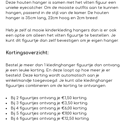
Deze houten hanger is samen met het vilten figuur een
unieke eyecatcher. Om de mooiste outfits aan te kunnen
hangen, passend in de stijl van de kamer. De houten
hanger is 35cm lang, 22cm hoog en 2cm breed.
Heb je zelf al mooie kinderkleding hangers dan is er ook
een optie om alleen het vilten figuurtje te bestellen. Je
kunt dit figuurtje dan zelf bevestigen om je eigen hanger.
Kortingsoverzicht:
Bestel je meer dan 1 kledinghanger figuurtje dan ontvang
je een leuke korting. En deze loopt op hoe meer je er
besteld. Deze korting wordt automatisch aan je
winkelmandje toegevoegd. Je kunt alle kledinghanger
figuurtjes combineren om de korting te ontvangen.
Bij 2 figuurtjes ontvang je €1,50 korting
Bij 3 figuurtjes ontvang je €3,50 korting
Bij 4 figuurtjes ontvang je €6,00 korting
Bij 5 figuurtjes ontvang je €9,00 korting
Bij 6 figuurtjes ontvang je €12,50 korting