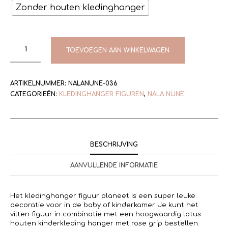
Zonder houten kledinghanger
TOEVOEGEN AAN WINKELWAGEN
ARTIKELNUMMER:
NALANUNE-036
CATEGORIEËN:
KLEDINGHANGER FIGUREN
,
NALA NUNE
BESCHRIJVING
AANVULLENDE INFORMATIE
Het kledinghanger figuur planeet is een super leuke
decoratie voor in de baby of kinderkamer. Je kunt het
vilten figuur in combinatie met een hoogwaardig lotus
houten kinderkleding hanger met rose grip bestellen.