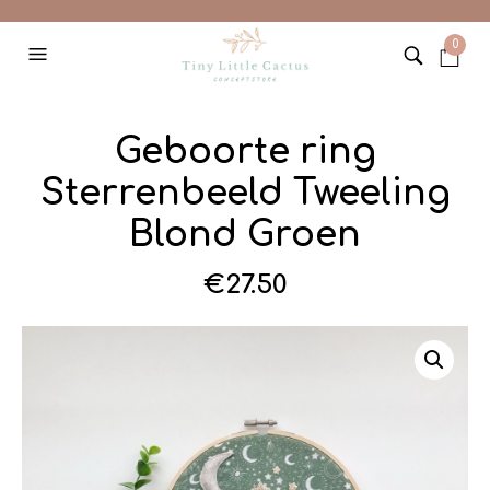
0
Geboorte ring
Sterrenbeeld Tweeling
Blond Groen
€
27.50