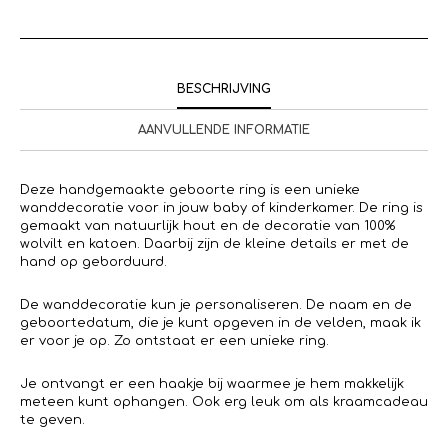
BESCHRIJVING
AANVULLENDE INFORMATIE
Deze handgemaakte geboorte ring is een unieke
wanddecoratie voor in jouw baby of kinderkamer. De ring is
gemaakt van natuurlijk hout en de decoratie van 100%
wolvilt en katoen. Daarbij zijn de kleine details er met de
hand op geborduurd.
De wanddecoratie kun je personaliseren. De naam en de
geboortedatum, die je kunt opgeven in de velden, maak ik
er voor je op. Zo ontstaat er een unieke ring.
Je ontvangt er een haakje bij waarmee je hem makkelijk
meteen kunt ophangen. Ook erg leuk om als kraamcadeau
te geven.