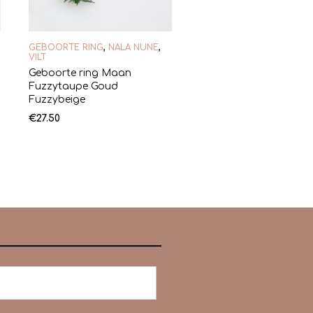
GEBOORTE RING
,
NALA NUNE
,
VILT
Geboorte ring Maan
Fuzzytaupe Goud
Fuzzybeige
€
27.50