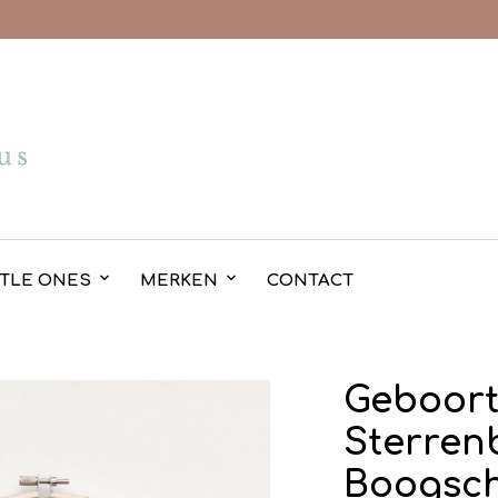
TTLE ONES
MERKEN
CONTACT
Geboort
Sterren
Boogsch