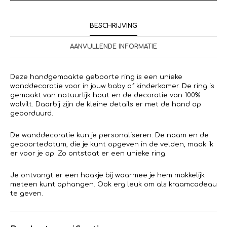
BESCHRIJVING
AANVULLENDE INFORMATIE
Deze handgemaakte geboorte ring is een unieke
wanddecoratie voor in jouw baby of kinderkamer. De ring is
gemaakt van natuurlijk hout en de decoratie van 100%
wolvilt. Daarbij zijn de kleine details er met de hand op
geborduurd.
De wanddecoratie kun je personaliseren. De naam en de
geboortedatum, die je kunt opgeven in de velden, maak ik
er voor je op. Zo ontstaat er een unieke ring.
Je ontvangt er een haakje bij waarmee je hem makkelijk
meteen kunt ophangen. Ook erg leuk om als kraamcadeau
te geven.