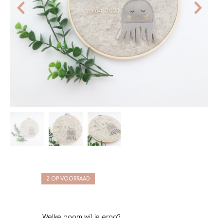
2 OP VOORRAAD
Welke naam wil je erop?