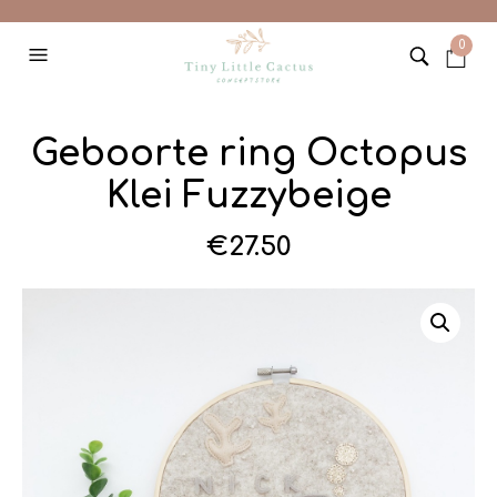
0
Geboorte ring Octopus
Klei Fuzzybeige
€
27.50