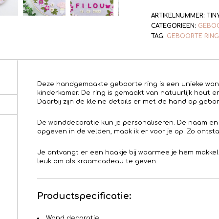
ARTIKELNUMMER:
TIN
CATEGORIEËN:
GEBOO
TAG:
GEBOORTE RING
Deze handgemaakte geboorte ring is een unieke wand
kinderkamer. De ring is gemaakt van natuurlijk hout en
Daarbij zijn de kleine details er met de hand op gebo
De wanddecoratie kun je personaliseren. De naam en
opgeven in de velden, maak ik er voor je op. Zo ontsta
Je ontvangt er een haakje bij waarmee je hem makke
leuk om als kraamcadeau te geven.
Productspecificatie:
Wand decoratie