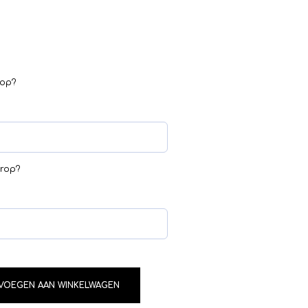
rop?
erop?
VOEGEN AAN WINKELWAGEN