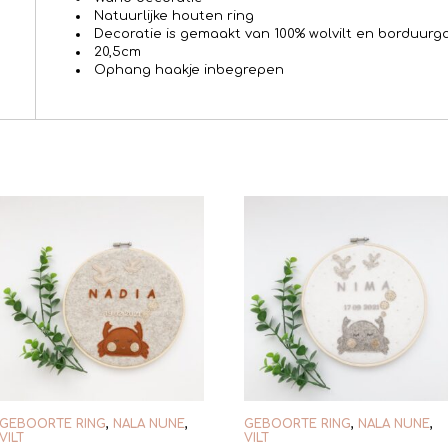
Natuurlijke houten ring
Decoratie is gemaakt van 100% wolvilt en borduurg
20,5cm
Ophang haakje inbegrepen
GEBOORTE RING
,
NALA NUNE
,
GEBOORTE RING
,
NALA NUNE
,
VILT
VILT