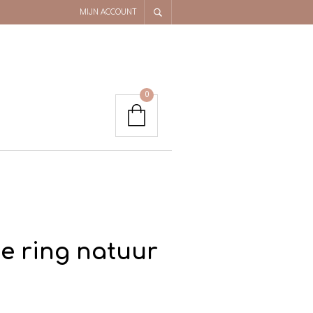
MIJN ACCOUNT
0
e ring natuur