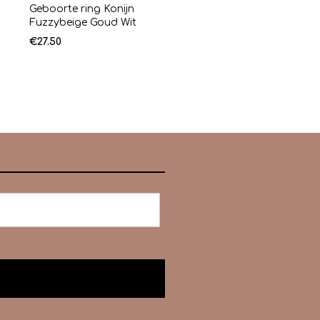
Geboorte ring Konijn
Fuzzybeige Goud Wit
€
27.50