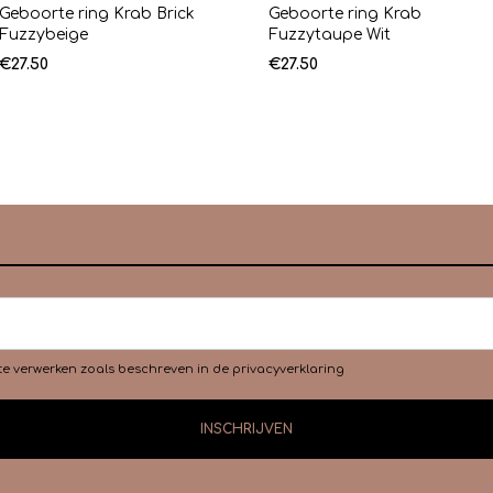
Geboorte ring Krab Brick
Geboorte ring Krab
Fuzzybeige
Fuzzytaupe Wit
€
27.50
€
27.50
te verwerken zoals beschreven in de
privacyverklaring