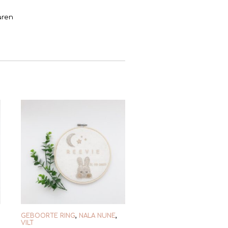
aren
GEBOORTE RING
,
NALA NUNE
,
VILT