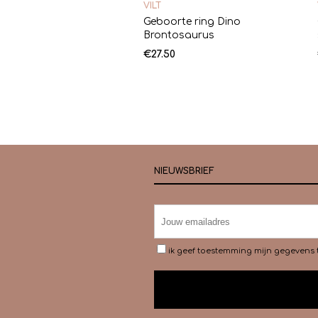
VILT
Geboorte ring Dino
Brontosaurus
€
27.50
NIEUWSBRIEF
ik geef toestemming mijn gegevens 