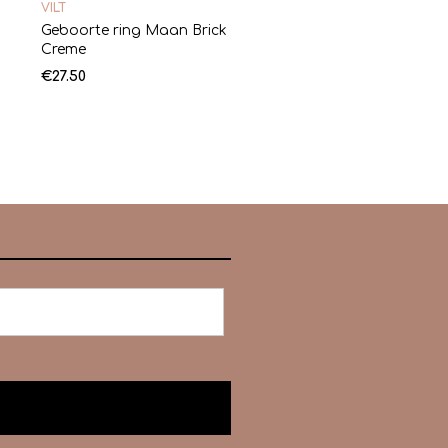
VILT
Geboorte ring Maan Brick
Creme
€
27.50