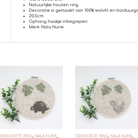
Natuurlijke houten ring
Decoratie is gemaakt van 100% wolvilt en borduurg
20,5cm
Ophang haakje inbegrepen
Merk: Nala Nune
GEBOORTE RING
,
NALA NUNE
,
GEBOORTE RING
,
NALA NUNE
,