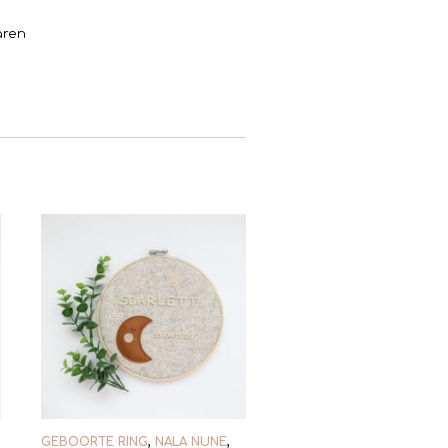
aren
GEBOORTE RING
,
NALA NUNE
,