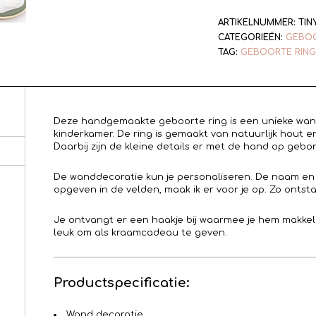
ARTIKELNUMMER:
TIN
CATEGORIEËN:
GEBOO
TAG:
GEBOORTE RING
Deze handgemaakte geboorte ring is een unieke wand
kinderkamer. De ring is gemaakt van natuurlijk hout en
Daarbij zijn de kleine details er met de hand op gebo
De wanddecoratie kun je personaliseren. De naam en
opgeven in de velden, maak ik er voor je op. Zo ontsta
Je ontvangt er een haakje bij waarmee je hem makke
leuk om als kraamcadeau te geven.
Productspecificatie:
Wand decoratie