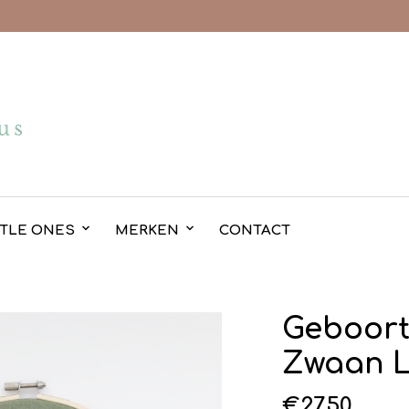
TTLE ONES
MERKEN
CONTACT
Geboort
Zwaan L
€
27.50