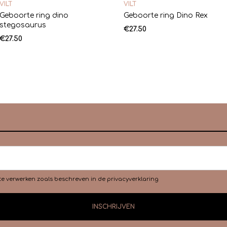
VILT
VILT
Geboorte ring dino
Geboorte ring Dino Rex
stegosaurus
€
27.50
€
27.50
te verwerken zoals beschreven in de
privacyverklaring