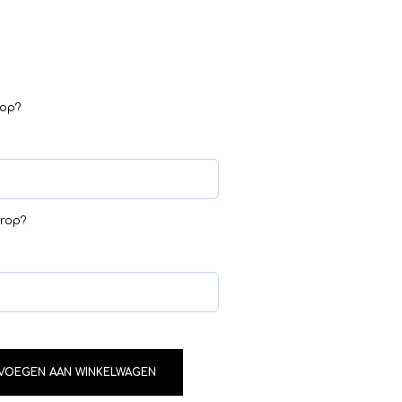
rop?
erop?
VOEGEN AAN WINKELWAGEN