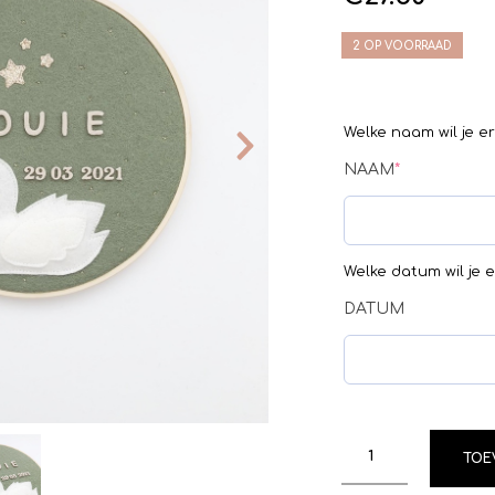
2 OP VOORRAAD
Welke naam wil je e
NAAM
*
Welke datum wil je 
DATUM
TOE