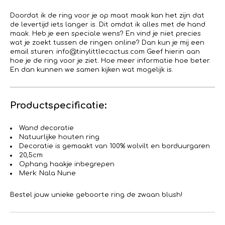
Doordat ik de ring voor je op maat maak kan het zijn dat
de levertijd iets langer is. Dit omdat ik alles met de hand
maak. Heb je een speciale wens? En vind je niet precies
wat je zoekt tussen de ringen online? Dan kun je mij een
email sturen: info@tinylittlecactus.com Geef hierin aan
hoe je de ring voor je ziet. Hoe meer informatie hoe beter.
En dan kunnen we samen kijken wat mogelijk is.
Productspecificatie:
Wand decoratie
Natuurlijke houten ring
Decoratie is gemaakt van 100% wolvilt en borduurgaren
20,5cm
Ophang haakje inbegrepen
Merk: Nala Nune
Bestel jouw unieke geboorte ring de zwaan blush!