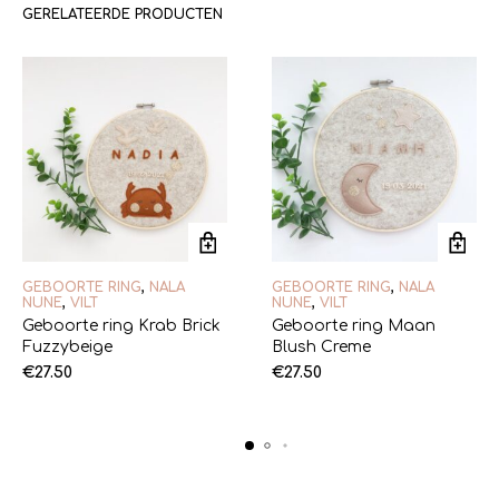
GERELATEERDE PRODUCTEN
GEBOORTE RING
,
NALA
GEBOORTE RING
,
NALA
NUNE
,
VILT
NUNE
,
VILT
Geboorte ring Krab Brick
Geboorte ring Maan
Fuzzybeige
Blush Creme
€
27.50
€
27.50