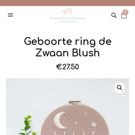
0
Geboorte ring de
Zwaan Blush
€
27.50