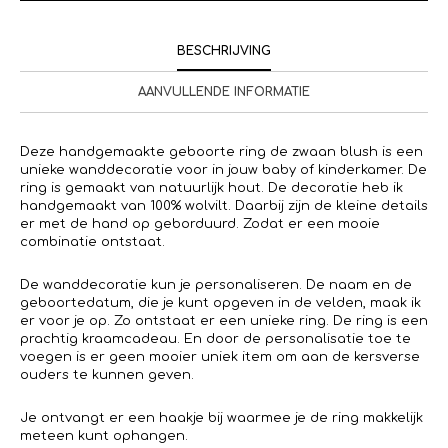
BESCHRIJVING
AANVULLENDE INFORMATIE
Deze handgemaakte geboorte ring de zwaan blush is een
unieke wanddecoratie voor in jouw baby of kinderkamer. De
ring is gemaakt van natuurlijk hout. De decoratie heb ik
handgemaakt van 100% wolvilt. Daarbij zijn de kleine details
er met de hand op geborduurd. Zodat er een mooie
combinatie ontstaat.
De wanddecoratie kun je personaliseren. De naam en de
geboortedatum, die je kunt opgeven in de velden, maak ik
er voor je op. Zo ontstaat er een unieke ring. De ring is een
prachtig kraamcadeau. En door de personalisatie toe te
voegen is er geen mooier uniek item om aan de kersverse
ouders te kunnen geven.
Je ontvangt er een haakje bij waarmee je de ring makkelijk
meteen kunt ophangen.