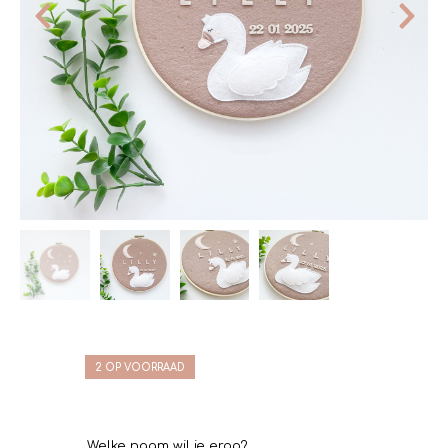
2 OP VOORRAAD
Welke naam wil je erop?