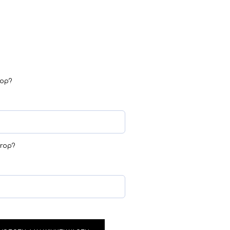
rop?
erop?