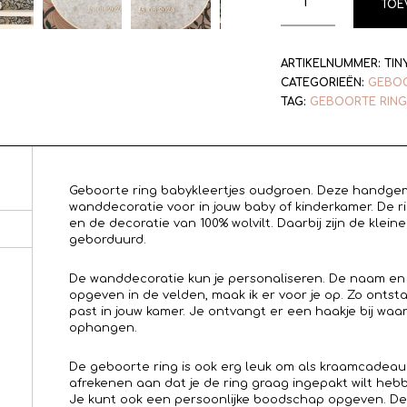
TOE
ARTIKELNUMMER:
TIN
CATEGORIEËN:
GEBOO
TAG:
GEBOORTE RING
Geboorte ring babykleertjes oudgroen. Deze handgem
wanddecoratie voor in jouw baby of kinderkamer. De ri
en de decoratie van 100% wolvilt. Daarbij zijn de klei
geborduurd.
De wanddecoratie kun je personaliseren. De naam en
opgeven in de velden, maak ik er voor je op. Zo ontsta
past in jouw kamer. Je ontvangt er een haakje bij wa
ophangen.
De geboorte ring is ook erg leuk om als kraamcadeau 
afrekenen aan dat je de ring graag ingepakt wilt hebb
Je kunt ook een persoonlijke boodschap opgeven. Dez