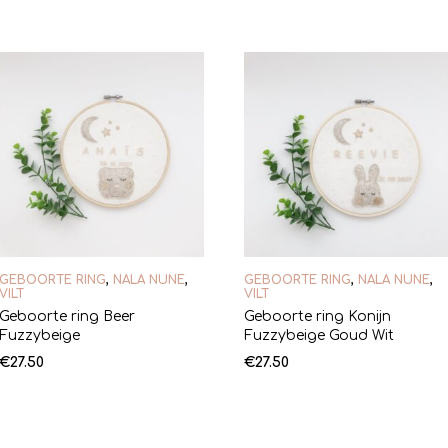
GEBOORTE RING
,
NALA NUNE
,
GEBOORTE RING
,
NALA NUNE
,
VILT
VILT
Geboorte ring Beer
Geboorte ring Konijn
Fuzzybeige
Fuzzybeige Goud Wit
€
27.50
€
27.50