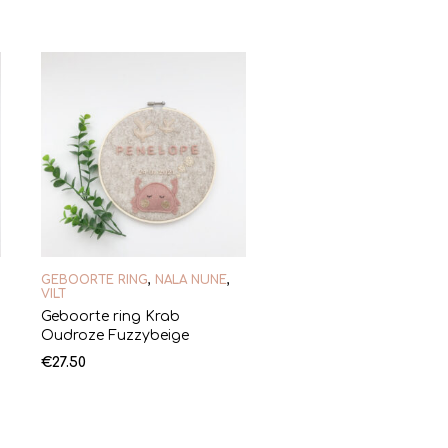
GEBOORTE RING
,
NALA NUNE
,
VILT
Geboorte ring Krab
Oudroze Fuzzybeige
€
27.50