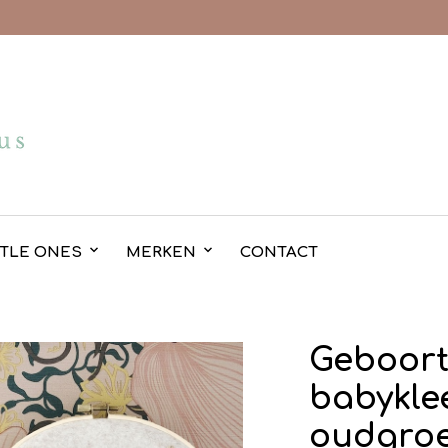
TTLE ONES
MERKEN
CONTACT
Geboort
babyklee
oudgro