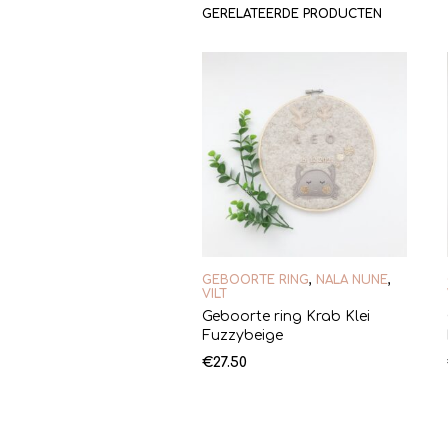
GERELATEERDE PRODUCTEN
GEBOORTE RING
,
NALA NUNE
,
VILT
Geboorte ring Krab Klei
Fuzzybeige
€
27.50