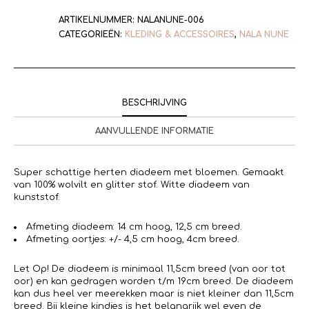
ARTIKELNUMMER:
NALANUNE-006
CATEGORIEËN:
KLEDING & ACCESSOIRES
,
NALA NUNE
BESCHRIJVING
AANVULLENDE INFORMATIE
Super schattige herten diadeem met bloemen. Gemaakt
van 100% wolvilt en glitter stof. Witte diadeem van
kunststof.
Afmeting diadeem: 14 cm hoog, 12,5 cm breed.
Afmeting oortjes: +/- 4,5 cm hoog, 4cm breed.
Let Op! De diadeem is minimaal 11,5cm breed (van oor tot
oor) en kan gedragen worden t/m 19cm breed. De diadeem
kan dus heel ver meerekken maar is niet kleiner dan 11,5cm
breed. Bij kleine kindjes is het belangrijk wel even de