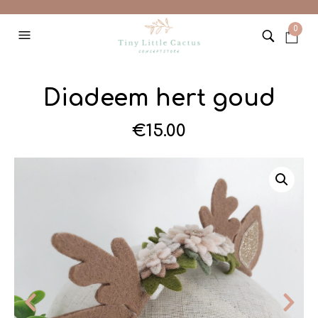
0
Diadeem hert goud
€
15.00