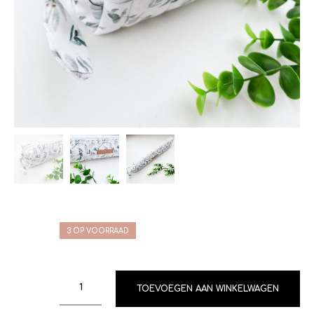
3 OP VOORRAAD
TOEVOEGEN AAN WINKELWAGEN