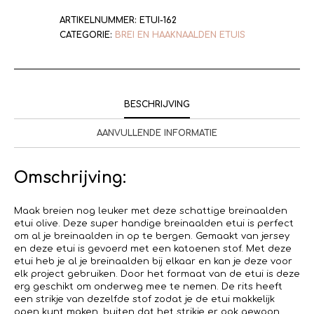
ARTIKELNUMMER:
ETUI-162
CATEGORIE:
BREI EN HAAKNAALDEN ETUIS
BESCHRIJVING
AANVULLENDE INFORMATIE
Omschrijving:
Maak breien nog leuker met deze schattige breinaalden
etui olive. Deze super handige breinaalden etui is perfect
om al je breinaalden in op te bergen. Gemaakt van jersey
en deze etui is gevoerd met een katoenen stof. Met deze
etui heb je al je breinaalden bij elkaar en kan je deze voor
elk project gebruiken. Door het formaat van de etui is deze
erg geschikt om onderweg mee te nemen. De rits heeft
een strikje van dezelfde stof zodat je de etui makkelijk
open kunt maken, buiten dat het strikje er ook gewoon