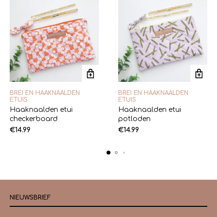
BREI EN HAAKNAALDEN
BREI EN HAAKNAALDEN
ETUIS
ETUIS
Haaknaalden etui
Haaknaalden etui
checkerboard
potloden
€
14.99
€
14.99
NIEUWSBRIEF