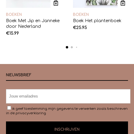
BOEKEN
BOEKEN
Boek Met Jip en Janneke
Boek Het plantenboek
door Nederland
€
25.95
€
15.99
NIEUWSBRIEF
ik geef toestemming mijn gegevens te verwerken zoals beschreven
in de
privacyverklaring