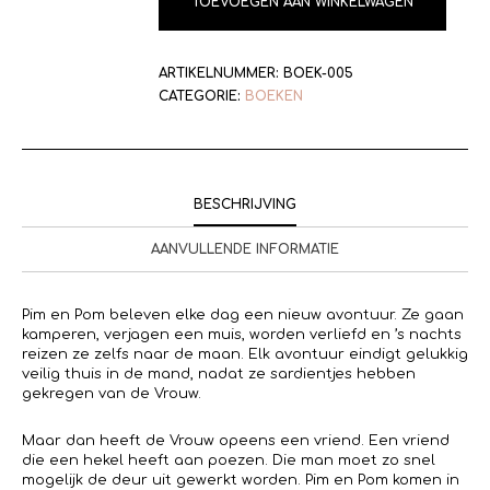
TOEVOEGEN AAN WINKELWAGEN
ARTIKELNUMMER:
BOEK-005
CATEGORIE:
BOEKEN
BESCHRIJVING
AANVULLENDE INFORMATIE
Pim en Pom beleven elke dag een nieuw avontuur. Ze gaan
kamperen, verjagen een muis, worden verliefd en ’s nachts
reizen ze zelfs naar de maan. Elk avontuur eindigt gelukkig
veilig thuis in de mand, nadat ze sardientjes hebben
gekregen van de Vrouw.
Maar dan heeft de Vrouw opeens een vriend. Een vriend
die een hekel heeft aan poezen. Die man moet zo snel
mogelijk de deur uit gewerkt worden. Pim en Pom komen in