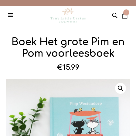
0
Boek Het grote Pim en
Pom voorleesboek
€
15.99