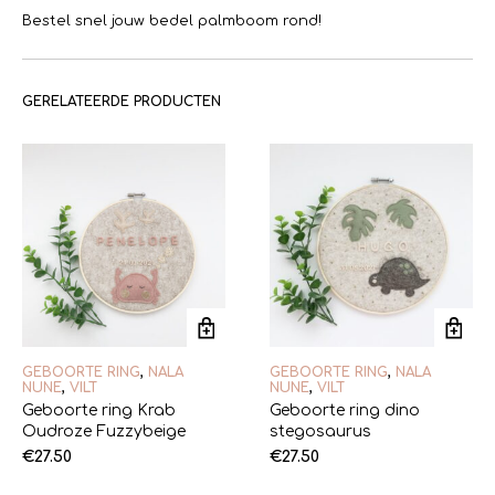
Bestel snel jouw bedel palmboom rond!
GERELATEERDE PRODUCTEN
GEBOORTE RING
,
NALA
GEBOORTE RING
,
NALA
NUNE
,
VILT
NUNE
,
VILT
Geboorte ring Krab
Geboorte ring dino
Oudroze Fuzzybeige
stegosaurus
€
27.50
€
27.50