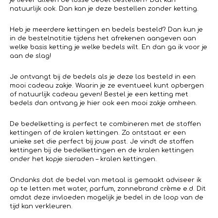
natuurlijk ook. Dan kan je deze bestellen zonder ketting.
Heb je meerdere kettingen en bedels besteld? Dan kun je
in de bestelnotitie tijdens het afrekenen aangeven aan
welke basis ketting je welke bedels wilt. En dan ga ik voor je
aan de slag!
Je ontvangt bij de bedels als je deze los besteld in een
mooi cadeau zakje. Waarin je ze eventueel kunt opbergen
of natuurlijk cadeau geven! Bestel je een ketting met
bedels dan ontvang je hier ook een mooi zakje omheen.
De bedelketting is perfect te combineren met de stoffen
kettingen of de kralen kettingen. Zo ontstaat er een
unieke set die perfect bij jouw past. Je vindt de stoffen
kettingen bij de bedelkettingen en de kralen kettingen
onder het kopje sieraden – kralen kettingen.
Ondanks dat de bedel van metaal is gemaakt adviseer ik
op te letten met water, parfum, zonnebrand crème e.d. Dit
omdat deze invloeden mogelijk je bedel in de loop van de
tijd kan verkleuren.