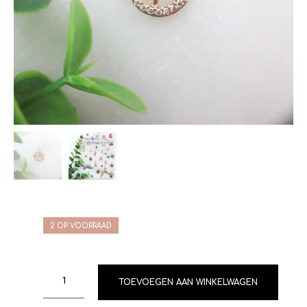
2 OP VOORRAAD
TOEVOEGEN AAN WINKELWAGEN