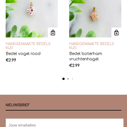
HANDGEMAAKTE BEDELS
HANDGEMAAKTE BEDELS
KLEI
KLEI
Bedel vogel rood
Bedel boterham
vruchtenhagel
€
2.99
€
2.99
NIEUWSBRIEF