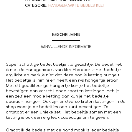
CATEGORIE:
HANDGEMAAKTE BEDELS KLEI
BESCHRIJVING
AANVULLENDE INFORMATIE
Super schattige bedel boekje lila gezichtje. De bedel heb
ik met de handgemaakt van klei. Hierdoor is het bedeltje
erg licht en merk je niet dat deze aan je ketting bungelt.
Het bedeltje is inimini en heeft een rvs hangertje eraan.
Met dit goudkleurige hangertje kun je het bedeltje
bevestigen aan verschillende soorten kettingen. Heb je
een zelf een mooie ketting dan kun je het bedeltje
daaraan hangen. Ook zijn er diverse kralen kettingen in de
shop waar je de bedeltjes aan kunt bevestigen. Zo
ontstaat er een unieke set. Het bedeltje samen met een
ketting is ook een erg leuk cadeautje om te geven.
Omdat ik de bedels met de hand maak is ieder bedeltje