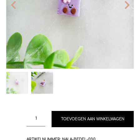
TOEVOEGEN AAN WINKELWAGEN
ARTIKELNUMMER:
NALA-BEDEL-030