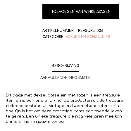
TOEVOEGEN AAN WINKELWAGEN
ARTIKELNUMMER:
TREASURE-006
CATEGORIE:
BAKJES EN SCHAALTJES
BESCHRIJVING
AANVULLENDE INFORMATIE
Dit bakje met deksel porselein met rozen is een treasure
item en is een one of a kind! De producten uit de treasure
collectie bestaan uit vintage en tweedehands items. En
hoe fijn is het om deze prachtige items een tweede leven
te geven. Een unieke treasure die nog vele jaren mee kan
om te shinen in jouw interieur!