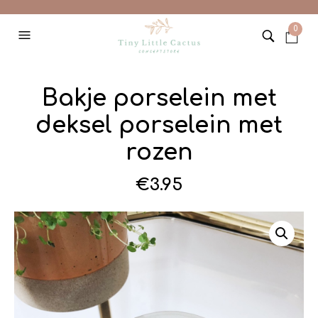
0
Bakje porselein met
deksel porselein met
rozen
€
3.95