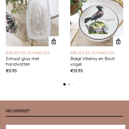
BAKJES EN SCHAALTJES
BAKJES EN SCHAALTJES
Schaal glas met
Bakje Villeroy en Boch
handvatten
vogel
€
5.95
€
15.95
NIEUWSBRIEF