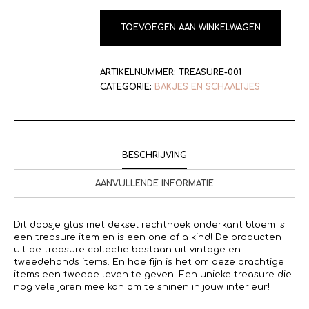
TOEVOEGEN AAN WINKELWAGEN
ARTIKELNUMMER:
TREASURE-001
CATEGORIE:
BAKJES EN SCHAALTJES
BESCHRIJVING
AANVULLENDE INFORMATIE
Dit doosje glas met deksel rechthoek onderkant bloem is
een treasure item en is een one of a kind! De producten
uit de treasure collectie bestaan uit vintage en
tweedehands items. En hoe fijn is het om deze prachtige
items een tweede leven te geven. Een unieke treasure die
nog vele jaren mee kan om te shinen in jouw interieur!