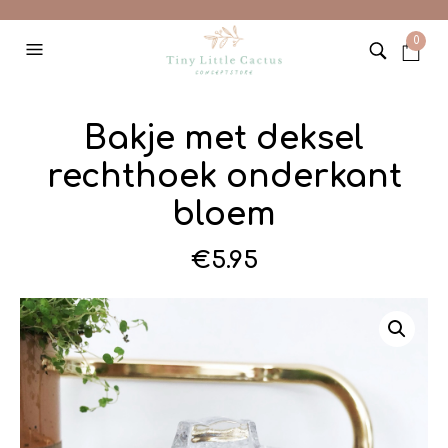
0
Bakje met deksel
rechthoek onderkant
bloem
€
5.95