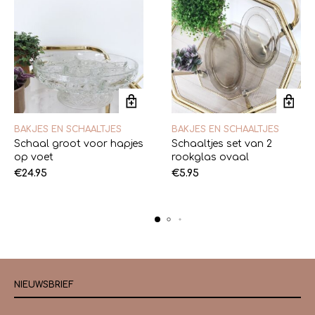
BAKJES EN SCHAALTJES
BAKJES EN SCHAALTJES
Schaal groot voor hapjes
Schaaltjes set van 2
op voet
rookglas ovaal
€
24.95
€
5.95
NIEUWSBRIEF